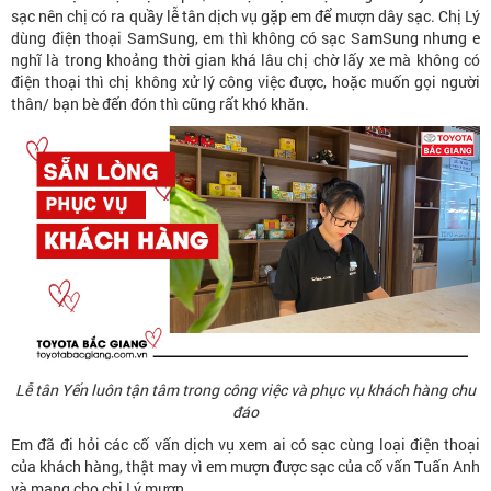
sạc nên chị có ra quầy lễ tân dịch vụ gặp em để mượn dây sạc. Chị Lý
dùng điện thoại SamSung, em thì không có sạc SamSung nhưng e
nghĩ là trong khoảng thời gian khá lâu chị chờ lấy xe mà không có
điện thoại thì chị không xử lý công việc được, hoặc muốn gọi người
thân/ bạn bè đến đón thì cũng rất khó khăn.
Lễ tân Yến luôn tận tâm trong công việc và phục vụ khách hàng chu
đáo
Em đã đi hỏi các cố vấn dịch vụ xem ai có sạc cùng loại điện thoại
của khách hàng, thật may vì em mượn được sạc của cố vấn Tuấn Anh
và mang cho chị Lý mượn.