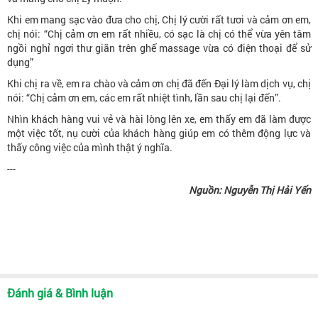
Khi em mang sạc vào đưa cho chị, Chị lý cười rất tươi và cảm ơn em,
chị nói: “Chị cảm ơn em rất nhiều, có sạc là chị có thể vừa yên tâm
ngồi nghỉ ngơi thư giãn trên ghế massage vừa có điện thoại để sử
dụng”
Khi chị ra về, em ra chào và cảm ơn chị đã đến Đại lý làm dịch vụ, chị
nói: “Chị cảm ơn em, các em rất nhiệt tình, lần sau chị lại đến”.
Nhìn khách hàng vui vẻ và hài lòng lên xe, em thấy em đã làm được
một việc tốt, nụ cười của khách hàng giúp em có thêm động lực và
thấy công việc của mình thật ý nghĩa.
---
Nguồn: Nguyễn Thị Hải Yến
Đánh giá & Bình luận