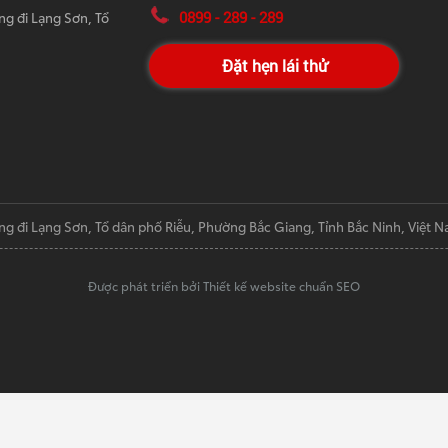
0899 - 289 - 289
ng đi Lạng Sơn, Tổ
Đặt hẹn lái thử
ng đi Lạng Sơn, Tổ dân phố Riễu, Phường Bắc Giang, Tỉnh Bắc Ninh, Việt 
Được phát triển bởi Thiết kế website chuẩn SEO