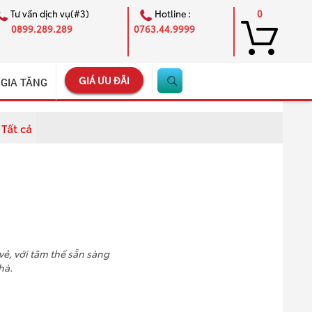
Tư vấn dịch vụ(#3)
Hotline :
0
0899.289.289
0763.44.9999
GIÁ ƯU ĐÃI
 GIA TĂNG
Tất cả
×
vẻ, với tâm thế sẵn sàng
hà.