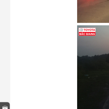
So sánh xe