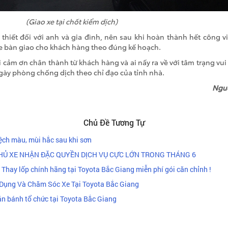
(Giao xe tại chốt kiểm dịch)
thiết đối với anh và gia đình, nên sau khi hoàn thành hết công việ
e bàn giao cho khách hàng theo đúng kế hoạch.
 cảm ơn chân thành từ khách hàng và ai nấy ra về với tâm trạng vui 
ngày phòng chống dịch theo chỉ đạo của tỉnh nhà.
Ngu
Chủ Đề Tương Tự
lệch màu, mùi hắc sau khi sơn
HỦ XE NHẬN ĐẶC QUYỀN DỊCH VỤ CỰC LỚN TRONG THÁNG 6
hay lốp chính hãng tại Toyota Bắc Giang miễn phí gói căn chỉnh !
Dụng Và Chăm Sóc Xe Tại Toyota Bắc Giang
lăn bánh tổ chức tại Toyota Bắc Giang