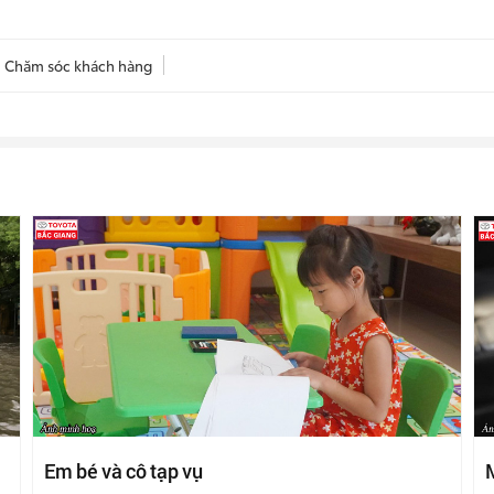
Chăm sóc khách hàng
Em bé và cô tạp vụ
M