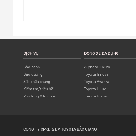
DỊCH VỤ
DÒNG XE ĐA DỤNG
Bảo hành
Alphard luxury
Bảo dưỡng
Toyota Innova
Sữa chữa chung
Toyota Avanza
Kiểm tra/triệu hồi
Toyota Hilux
Phụ tùng & Phụ kiện
Toyota Hiace
CÔNG TY CPKD & DV TOYOTA BẮC GIANG