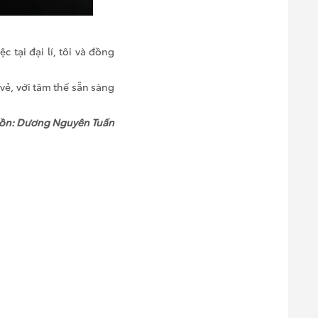
c tại đại lí, tôi và đồng
vẻ, với tâm thế sẵn sàng
ồn:
Dương Nguyên Tuấn