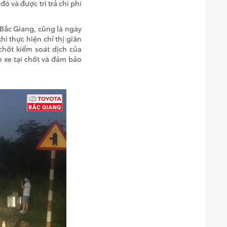
ó và được tri trả chi phí
 Bắc Giang, cũng là ngày
hi thực hiện chỉ thị giãn
chốt kiểm soát dịch của
n xe tại chốt và đảm bảo