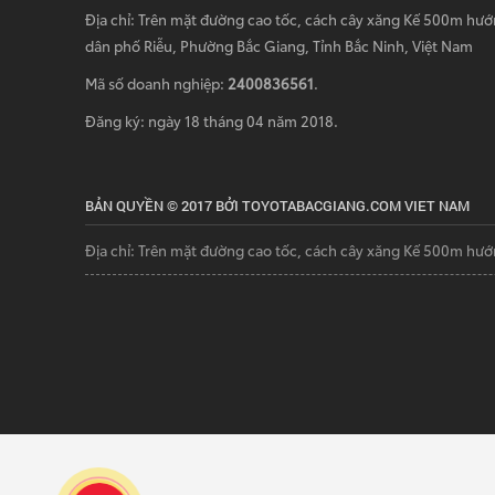
Địa chỉ: Trên mặt đường cao tốc, cách cây xăng Kế 500m hướ
dân phố Riễu, Phường Bắc Giang, Tỉnh Bắc Ninh, Việt Nam
Mã số doanh nghiệp:
2400836561
.
Đăng ký: ngày 18 tháng 04 năm 2018.
BẢN QUYỀN © 2017 BỞI TOYOTABACGIANG.COM VIET NAM
Địa chỉ: Trên mặt đường cao tốc, cách cây xăng Kế 500m hướ