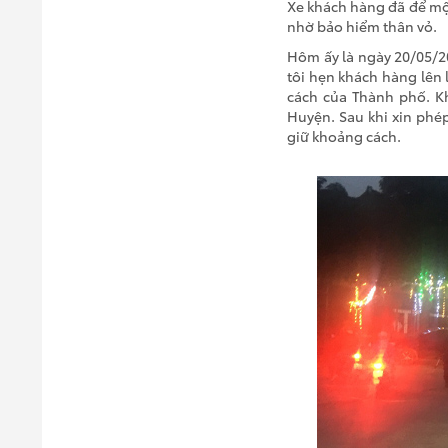
Xe khách hàng đã để một 
nhờ bảo hiểm thân vỏ.
Hôm ấy là ngày 20/05/20
tôi hẹn khách hàng lên l
cách của Thành phố. Kh
Huyện. Sau khi xin phép
giữ khoảng cách.