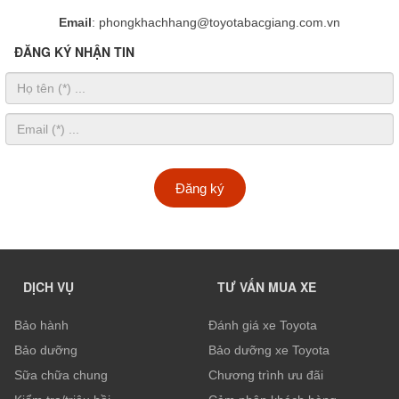
Email
: phongkhachhang@toyotabacgiang.com.vn
ĐĂNG KÝ NHẬN TIN
Đăng ký
DỊCH VỤ
TƯ VẤN MUA XE
Bảo hành
Đánh giá xe Toyota
Bảo dưỡng
Bảo dưỡng xe Toyota
Sữa chữa chung
Chương trình ưu đãi