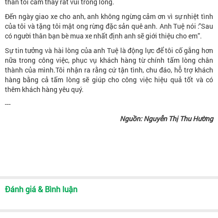
thân tôi cảm thấy rất vui trong lòng.
Đến ngày giao xe cho anh, anh không ngừng cảm ơn vì sự nhiệt tình
của tôi và tặng tôi mật ong rừng đặc sản quê anh. Anh Tuệ nói :”Sau
có người thân bạn bè mua xe nhất định anh sẽ giới thiệu cho em”.
Sự tin tưởng và hài lòng của anh Tuệ là động lực để tôi cố gắng hơn
nữa trong công việc, phục vụ khách hàng từ chính tấm lòng chân
thành của mình.Tôi nhận ra rằng cứ tận tình, chu đáo, hỗ trợ khách
hàng bằng cả tấm lòng sẽ giúp cho công việc hiệu quả tốt và có
thêm khách hàng yêu quý.
---
Nguồn: Nguyễn Thị Thu Hường
Đánh giá & Bình luận