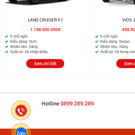
LAND CRUISER FJ
VIOS 
1.198.000.000đ
458.0
5 chỗ ngồi.
5 chỗ ngồi.
Kiểu dáng: SUV.
Kiểu dáng: Sedan.
Nhiên liệu: Xăng.
Nhiên liệu: Xăng.
Xuất xứ: Xe nhập khẩu.
Xuất xứ: Xe trong nư
Xem chi tiết
Xem c
Hotline
0899.289.289