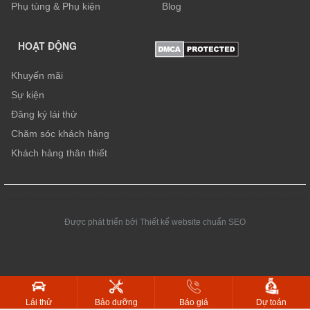
Phụ tùng & Phụ kiện
Blog
HOẠT ĐỘNG
Khuyến mãi
Sự kiện
Đăng ký lái thử
Chăm sóc khách hàng
Khách hàng thân thiết
Được phát triển bởi Thiết kế website chuẩn SEO
Dự toán
Lái thử
Bảo dưỡng
Báo giá