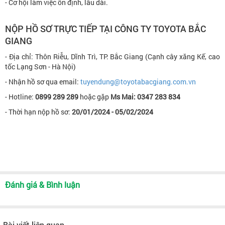
- Cơ hội làm việc ổn định, lâu dài.
NỘP HỒ SƠ TRỰC TIẾP TẠI CÔNG TY TOYOTA BẮC
GIANG
- Địa chỉ: Thôn Riễu, Dĩnh Trì, TP. Bắc Giang (Cạnh cây xăng Kế, cao
tốc Lạng Sơn - Hà Nội)
- Nhận hồ sơ qua email:
tuyendung@toyotabacgiang.com.vn
- Hotline:
0899 289 289
hoặc gặp
Ms Mai: 0347 283 834
- Thời hạn nộp hồ sơ:
20
/01/2024 - 05/02/2024
Đánh giá & Bình luận
Bài viết liên quan