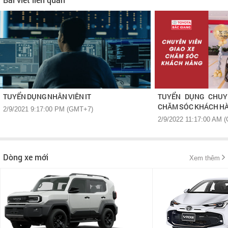
TUYỂN DỤNG NHÂN VIÊN IT
TUYỂN DỤNG CHUYÊ
CHĂM SÓC KHÁCH H
2/9/2021 9:17:00 PM (GMT+7)
2/9/2022 11:17:00 AM 
Dòng xe mới
Xem thêm