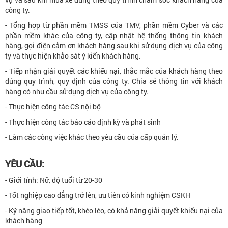
công ty.
- Tổng hợp từ phần mềm TMSS của TMV, phần mềm Cyber và các
phần mềm khác của công ty, cập nhật hệ thống thông tin khách
hàng, gọi điện cảm ơn khách hàng sau khi sử dụng dịch vụ của công
ty và thực hiện khảo sát ý kiến khách hàng.
- Tiếp nhận giải quyết các khiếu nại, thắc mắc của khách hàng theo
đúng quy trình, quy định của công ty. Chia sẻ thông tin với khách
hàng có nhu cầu sử dụng dịch vụ của công ty.
- Thực hiện công tác CS nội bộ
- Thực hiện công tác báo cáo định kỳ và phát sinh
- Làm các công việc khác theo yêu cầu của cấp quản lý.
YÊU CẦU:
- Giới tính: Nữ, độ tuổi từ 20-30
- Tốt nghiệp cao đẳng trở lên, ưu tiên có kinh nghiệm CSKH
- Kỹ năng giao tiếp tốt, khéo léo, có khả năng giải quyết khiếu nại của
khách hàng