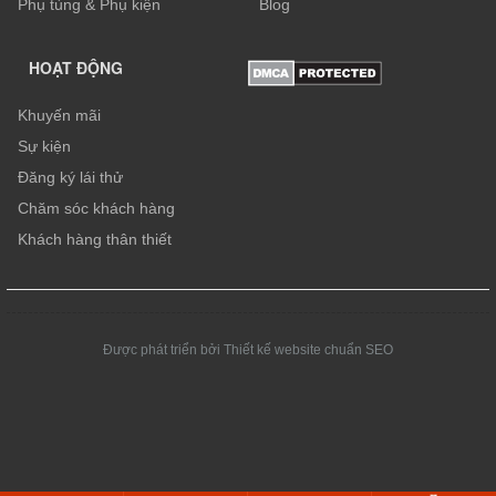
Phụ tùng & Phụ kiện
Blog
HOẠT ĐỘNG
Khuyến mãi
Sự kiện
Đăng ký lái thử
Chăm sóc khách hàng
Khách hàng thân thiết
Được phát triển bởi Thiết kế website chuẩn SEO