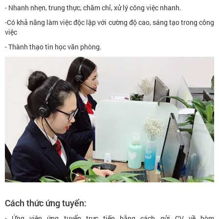
- Nhanh nhẹn, trung thực, chăm chỉ, xử lý công việc nhanh.
-Có khả năng làm việc độc lập với cường độ cao, sáng tạo trong công
việc
- Thành thạo tin học văn phòng.
Cách thức ứng tuyển:
- Ứng viên ứng tuyển trực tiếp bằng cách gửi CV về hòm