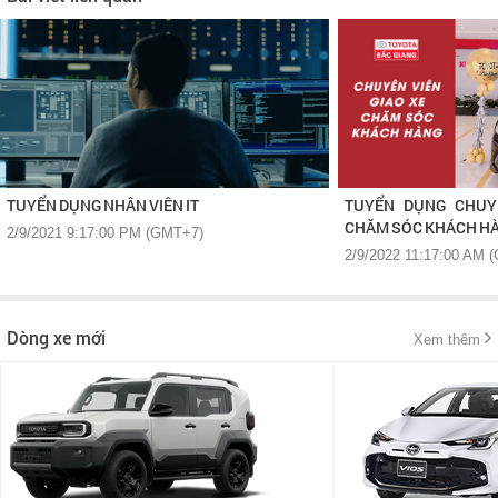
TUYỂN DỤNG NHÂN VIÊN IT
TUYỂN DỤNG CHUYÊ
CHĂM SÓC KHÁCH H
2/9/2021 9:17:00 PM (GMT+7)
2/9/2022 11:17:00 AM 
Dòng xe mới
Xem thêm