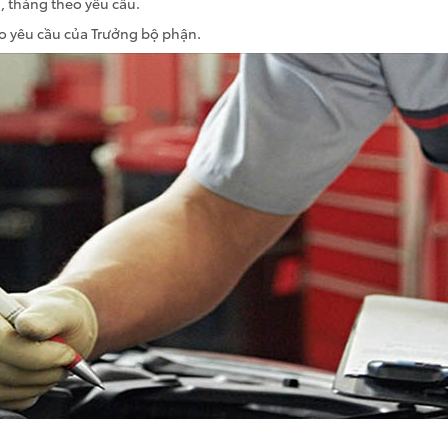
, tháng theo yêu cầu.
eo yêu cầu của Trưởng bộ phận.