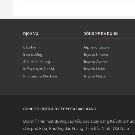
DỊCH VỤ
DÒNG XE ĐA DỤNG
Bảo hành
Alphard luxury
Bảo dưỡng
Toyota Innova
Sữa chữa chung
Toyota Avanza
Kiểm tra/triệu hồi
Toyota Hilux
Phụ tùng & Phụ kiện
Toyota Hiace
CÔNG TY CPKD & DV TOYOTA BẮC GIANG
Địa chỉ: Trên mặt đường cao tốc, cách cây xăng Kế 500m hướ
dân phố Riễu, Phường Bắc Giang, Tỉnh Bắc Ninh, Việt Nam