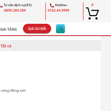
Tư vấn dịch vụ(#3)
Hotline :
0
0899.289.289
0763.44.9999
GIÁ ƯU ĐÃI
 GIA TĂNG
Tất cả
×
c công đồng sơn