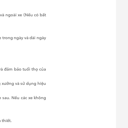
 và ngoài xe (Nếu có bất
e trong ngày và dài ngày
 và đảm bảo tuổi thọ của
g xưởng và sử dụng hiệu
m sau. Nếu các xe không
thiết.