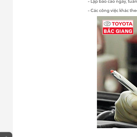
- Lập báo cáo ngày, tuần
- Các công việc khác th