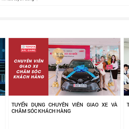
TUYỂN DỤNG CHUYÊN VIÊN GIAO XE VÀ
CHĂM SÓC KHÁCH HÀNG