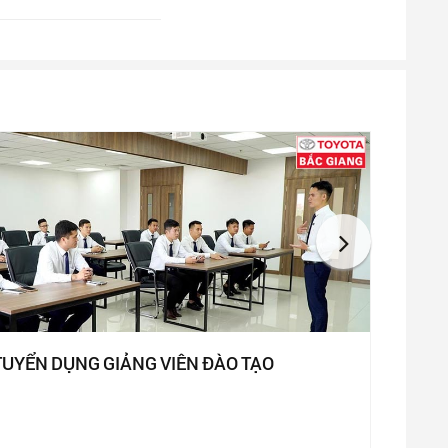
TUYỂN DỤNG GIẢNG VIÊN ĐÀO TẠO