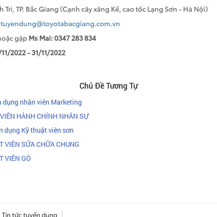
nh Trì, TP. Bắc Giang (Cạnh cây xăng Kế, cao tốc Lạng Sơn - Hà Nội)
:
tuyendung@toyotabacgiang.com.vn
oặc gặp
Ms Mai: 0347 283 834
/11/2022 - 31/11/2022
Chủ Đề Tương Tự
n dụng nhân viên Marketing
VIÊN HÀNH CHÍNH NHÂN SỰ
 dụng Kỹ thuật viên sơn
T VIÊN SỬA CHỮA CHUNG
T VIÊN GÒ
Tin tức tuyển dung