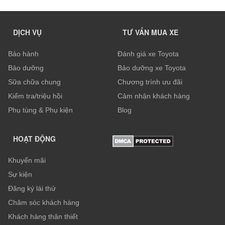
DỊCH VỤ
TƯ VẤN MUA XE
Bảo hành
Đánh giá xe Toyota
Bảo dưỡng
Bảo dưỡng xe Toyota
Sữa chữa chung
Chương trình ưu đãi
Kiểm tra/triệu hồi
Cảm nhận khách hàng
Phụ tùng & Phụ kiện
Blog
HOẠT ĐỘNG
Khuyến mãi
Sự kiện
Đăng ký lái thử
Chăm sóc khách hàng
Khách hàng thân thiết