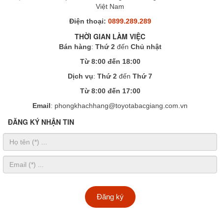
Việt Nam
Điện thoại:
0899.289.289
THỜI GIAN LÀM VIỆC
Bán hàng
:
Thứ 2
đến
Chủ nhật
Từ 8:00 đến 18:00
Dịch vụ
:
Thứ 2
đến
Thứ 7
Từ 8:00 đến 17:00
Email
: phongkhachhang@toyotabacgiang.com.vn
ĐĂNG KÝ NHẬN TIN
Đăng ký