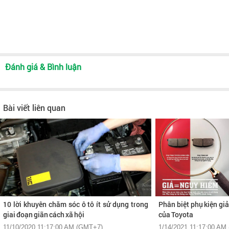
Đánh giá & Bình luận
Bài viết liên quan
10 lời khuyên chăm sóc ô tô ít sử dụng trong
Phân biệt phụ kiện gi
giai đoạn giãn cách xã hội
của Toyota
11/10/2020 11:17:00 AM (GMT+7)
1/14/2021 11:17:00 AM