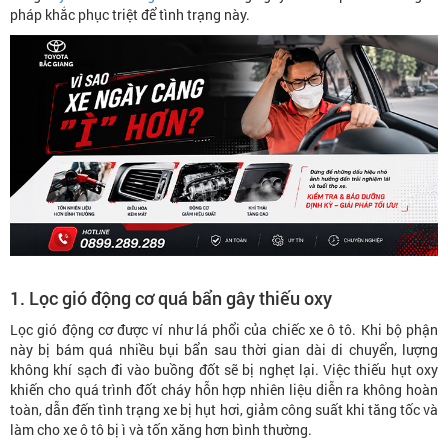
pháp khắc phục triệt để tình trạng này.
1. Lọc gió động cơ quá bẩn gây thiếu oxy
Lọc gió động cơ được ví như lá phổi của chiếc xe ô tô. Khi bộ phận
này bị bám quá nhiều bụi bẩn sau thời gian dài di chuyển, lượng
không khí sạch đi vào buồng đốt sẽ bị nghẹt lại. Việc thiếu hụt oxy
khiến cho quá trình đốt cháy hỗn hợp nhiên liệu diễn ra không hoàn
toàn, dẫn đến tình trạng xe bị hụt hơi, giảm công suất khi tăng tốc và
làm cho xe ô tô bị ì và tốn xăng hơn bình thường.