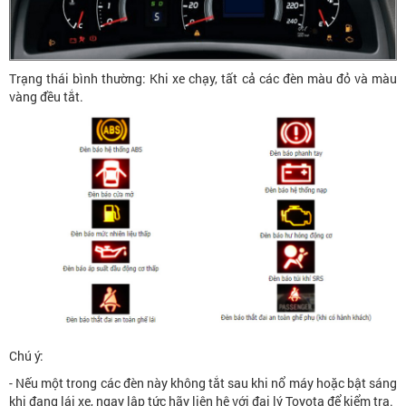
Trạng thái bình thường: Khi xe chạy, tất cả các đèn màu đỏ và màu
vàng đều tắt.
Chú ý:
- Nếu một trong các đèn này không tắt sau khi nổ máy hoặc bật sáng
khi đang lái xe, ngay lập tức hãy liên hệ với đại lý Toyota để kiểm tra.