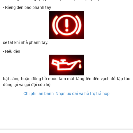
- Riêng đèn báo phanh tay
sẽ tắt khi nhả phanh tay.
- Nếu đèn
bật sáng hoặc đồng hồ nước làm mát tăng lên đến vạch đỏ lập tức
dừng lại và gọi đội cứu hộ.
Chi phí lăn bánh
Nhận ưu đãi và hỗ trợ trả hóp