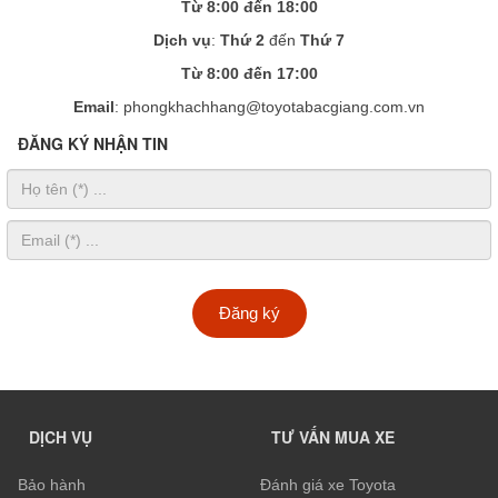
Từ 8:00 đến 18:00
Dịch vụ
:
Thứ 2
đến
Thứ 7
Từ 8:00 đến 17:00
Email
: phongkhachhang@toyotabacgiang.com.vn
ĐĂNG KÝ NHẬN TIN
Đăng ký
DỊCH VỤ
TƯ VẤN MUA XE
Bảo hành
Đánh giá xe Toyota