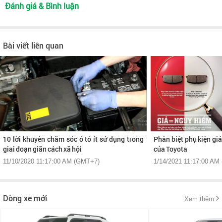
Đánh giá & Bình luận
Bài viết liên quan
10 lời khuyên chăm sóc ô tô ít sử dụng trong
Phân biệt phụ kiện gi
giai đoạn giãn cách xã hội
của Toyota
11/10/2020 11:17:00 AM (GMT+7)
1/14/2021 11:17:00 AM
Dòng xe mới
Xem thêm