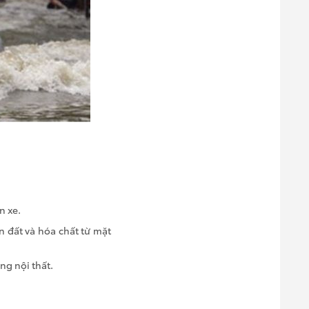
n xe.
n đất và hóa chất từ mặt
ng nội thất.