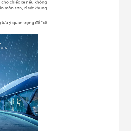
 cho chiếc xe nếu không
ăn mòn sơn, rỉ sét khung
 lưu ý quan trọng để “xế