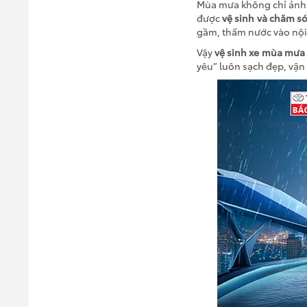
Mùa mưa không chỉ ảnh 
được
vệ sinh và chăm s
gầm, thấm nước vào nội
Vậy
vệ sinh xe mùa mưa
yêu” luôn sạch đẹp, vận