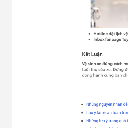
Hotline đặt lịch vệ
Inbox fanpage To
Kết Luận
Vệ sinh xe đúng cách 
tuổi thọ của xe. Đừng 
đồng hành cùng bạn chăm
Những nguyên nhân dễ 
Lưu ý lái xe an toàn tro
Những lưu ý trong quá t