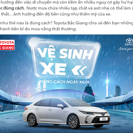
hưởng đến việc di chuyển mà còn tiềm ẩn nhiều nguy cơ gây hư hại
óc đúng cách
. Nước mưa chứa nhiều tạp chất và axit nhẹ có thể làm 
 thất… ảnh hưởng đến độ bền cũng như thẩm mỹ của xe.
như thế nào là đúng cách? Toyota Bắc Giang chia sẻ đến bạn những
 hành bền bỉ dù mưa nắng thất thường.