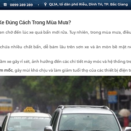
 Xe Đúng Cách Trong Mùa Mưa?
en chờ đến lúc xe quá bẩn mới rửa. Tuy nhiên, trong mùa mưa, điề
 chứa nhiều chất bẩn, dễ bám lâu trên sơn xe và ăn mòn bề mặt 
ầm xe gây rỉ sét, ảnh hưởng đến các chi tiết máy móc và hệ thống tr
 ẩm mốc
, gây mùi khó chịu và làm giảm tuổi thọ của các thiết bị điện 