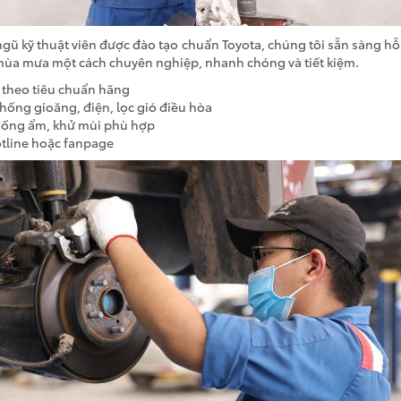
gũ kỹ thuật viên được đào tạo chuẩn Toyota, chúng tôi sẵn sàng hỗ 
mùa mưa một cách chuyên nghiệp, nhanh chóng và tiết kiệm.
 theo tiêu chuẩn hãng
thống gioăng, điện, lọc gió điều hòa
hống ẩm, khử mùi phù hợp
otline hoặc fanpage