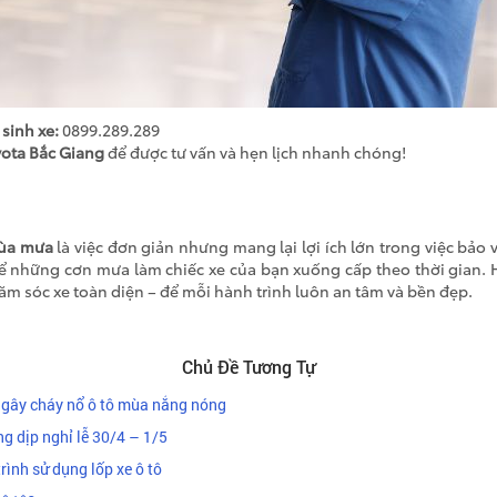
 sinh xe:
0899.289.289
yota Bắc Giang
để được tư vấn và hẹn lịch nhanh chóng!
mùa mưa
là việc đơn giản nhưng mang lại lợi ích lớn trong việc bảo v
để những cơn mưa làm chiếc xe của bạn xuống cấp theo thời gian. 
 sóc xe toàn diện – để mỗi hành trình luôn an tâm và bền đẹp.
Chủ Đề Tương Tự
gây cháy nổ ô tô mùa nắng nóng
ng dịp nghỉ lễ 30/4 – 1/5
rình sử dụng lốp xe ô tô