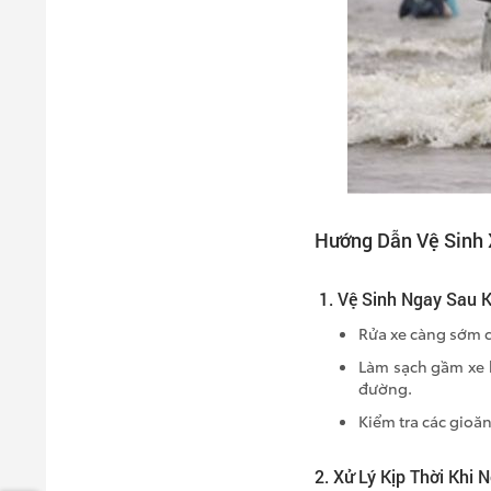
Hướng Dẫn Vệ Sinh
1. Vệ Sinh Ngay Sau K
Rửa xe càng sớm c
Làm sạch gầm xe k
đường.
Kiểm tra các gioă
2. Xử Lý Kịp Thời Khi N