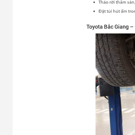
Tháo rời thảm sàn,
Đặt túi hút ẩm tro
Toyota Bắc Giang 