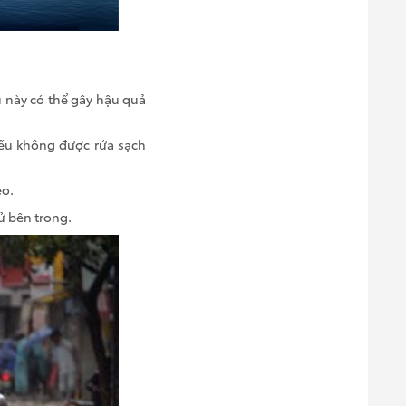
u này có thể gây hậu quả
nếu không được rửa sạch
eo.
tử bên trong.