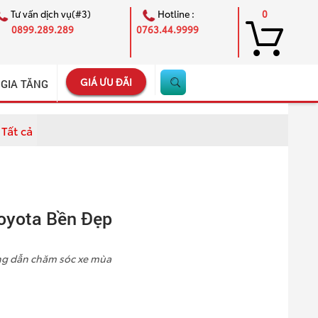
Tư vấn dịch vụ(#3)
Hotline :
0
0899.289.289
0763.44.9999
GIÁ ƯU ĐÃI
 GIA TĂNG
Tất cả
×
oyota Bền Đẹp
ng dẫn chăm sóc xe mùa