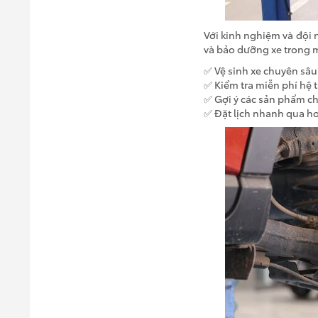
Với kinh nghiệm và đội n
và bảo dưỡng xe trong 
✅ Vệ sinh xe chuyên sâu
✅ Kiểm tra miễn phí hệ 
✅ Gợi ý các sản phẩm c
✅ Đặt lịch nhanh qua h