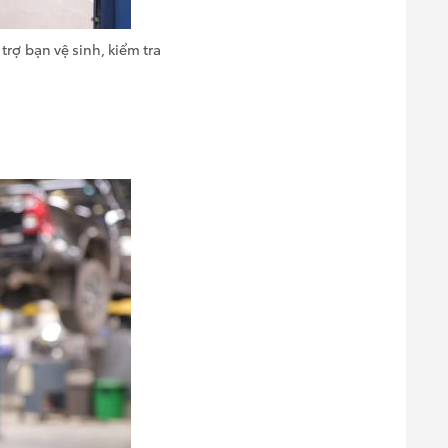
trợ bạn vệ sinh, kiểm tra