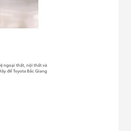
ệ ngoại thất, nội thất và
Hãy để Toyota Bắc Giang