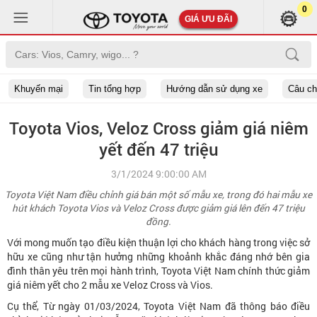
0
GIÁ ƯU ĐÃI
Khuyến mại
Tin tổng hợp
Hướng dẫn sử dụng xe
Câu c
Toyota Vios, Veloz Cross giảm giá niêm
yết đến 47 triệu
3/1/2024 9:00:00 AM
Toyota Việt Nam điều chỉnh giá bán một số mẫu xe, trong đó hai mẫu xe
hút khách Toyota Vios và Veloz Cross được giảm giá lên đến 47 triệu
đồng.
Với mong muốn tạo điều kiện thuận lợi cho khách hàng trong việc sở
hữu xe cũng như tận hưởng những khoảnh khắc đáng nhớ bên gia
đình thân yêu trên mọi hành trình, Toyota Việt Nam chính thức giảm
giá niêm yết cho 2 mẫu xe Veloz Cross và Vios.
Cụ thể, Từ ngày 01/03/2024, Toyota Việt Nam đã thông báo điều