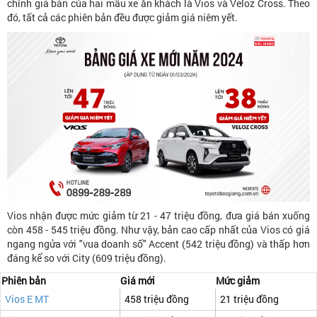
chỉnh giá bán của hai mẫu xe ăn khách là Vios và Veloz Cross. Theo
đó, tất cả các phiên bản đều được giảm giá niêm yết.
Vios nhận được mức giảm từ 21 - 47 triệu đồng, đưa giá bán xuống
còn 458 - 545 triệu đồng. Như vậy, bản cao cấp nhất của Vios có giá
ngang ngửa với "vua doanh số" Accent (542 triệu đồng) và thấp hơn
đáng kể so với City (609 triệu đồng).
Phiên bản
Giá mới
Mức giảm
Vios E MT
458 triệu đồng
21 triệu đồng