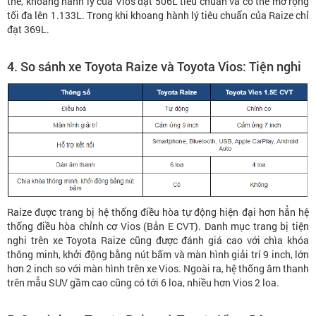
thể, khoang hành lý của Vios đạt 506L tiêu chuẩn và có thể mở rộng
tối đa lên 1.133L. Trong khi khoang hành lý tiêu chuẩn của Raize chỉ
đạt 369L.
4. So sánh xe Toyota Raize và Toyota Vios: Tiện nghi
Raize được trang bị hệ thống điều hòa tự động hiện đại hơn hẳn hệ
thống điều hòa chỉnh cơ Vios (Bản E CVT). Danh mục trang bị tiện
nghi trên xe Toyota Raize cũng được đánh giá cao với chìa khóa
thông minh, khởi động bằng nút bấm và màn hình giải trí 9 inch, lớn
hơn 2 inch so với màn hình trên xe Vios. Ngoài ra, hệ thống âm thanh
trên mẫu SUV gầm cao cũng có tới 6 loa, nhiều hơn Vios 2 loa.