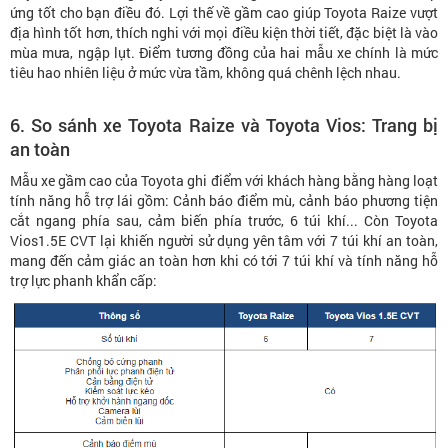
ứng tốt cho bạn điều đó. Lợi thế về gầm cao giúp Toyota Raize vượt
địa hình tốt hơn, thích nghi với mọi điều kiện thời tiết, đặc biệt là vào
mùa mưa, ngập lụt. Điểm tương đồng của hai mẫu xe chính là mức
tiêu hao nhiên liệu ở mức vừa tầm, không quá chênh lệch nhau.
6. So sánh xe Toyota Raize và Toyota Vios: Trang bị
an toàn
Mẫu xe gầm cao của Toyota ghi điểm với khách hàng bằng hàng loạt
tính năng hỗ trợ lái gồm: Cảnh báo điểm mù, cảnh báo phương tiện
cắt ngang phía sau, cảm biến phía trước, 6 túi khí... Còn Toyota
Vios1.5E CVT lại khiến người sử dụng yên tâm với 7 túi khí an toàn,
mang đến cảm giác an toàn hơn khi có tới 7 túi khí và tính năng hỗ
trợ lực phanh khẩn cấp: