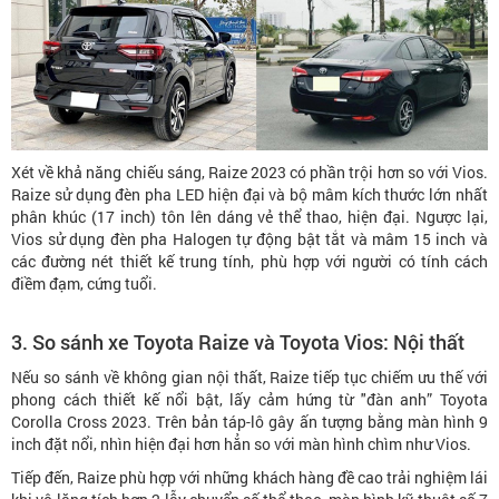
Xét về khả năng chiếu sáng, Raize 2023 có phần trội hơn so với Vios.
Raize sử dụng đèn pha LED hiện đại và bộ mâm kích thước lớn nhất
phân khúc (17 inch) tôn lên dáng vẻ thể thao, hiện đại. Ngược lại,
Vios sử dụng đèn pha Halogen tự động bật tắt và mâm 15 inch và
các đường nét thiết kế trung tính, phù hợp với người có tính cách
điềm đạm, cứng tuổi.
3. So sánh xe Toyota Raize và Toyota Vios: Nội thất
Nếu so sánh về không gian nội thất, Raize tiếp tục chiếm ưu thế với
phong cách thiết kế nổi bật, lấy cảm hứng từ "đàn anh” Toyota
Corolla Cross 2023. Trên bản táp-lô gây ấn tượng bằng màn hình 9
inch đặt nổi, nhìn hiện đại hơn hẳn so với màn hình chìm như Vios.
Tiếp đến, Raize phù hợp với những khách hàng đề cao trải nghiệm lái