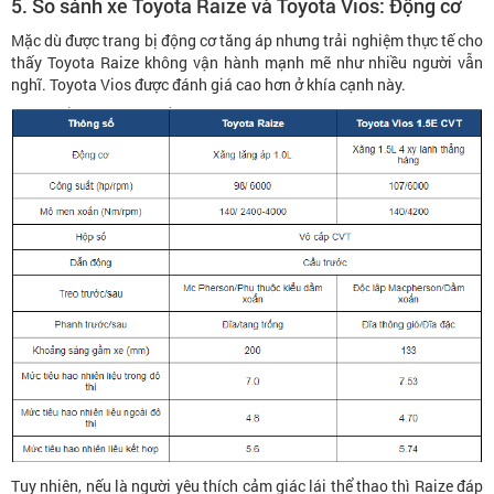
5. So sánh xe Toyota Raize và Toyota Vios: Động cơ
Mặc dù được trang bị động cơ tăng áp nhưng trải nghiệm thực tế cho
thấy Toyota Raize không vận hành mạnh mẽ như nhiều người vẫn
nghĩ. Toyota Vios được đánh giá cao hơn ở khía cạnh này.
Tuy nhiên, nếu là người yêu thích cảm giác lái thể thao thì Raize đáp