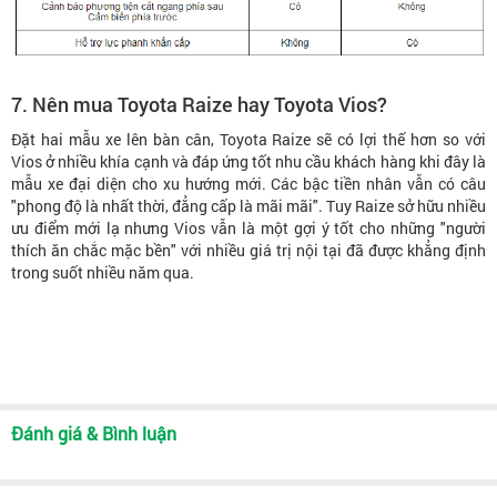
7. Nên mua Toyota Raize hay Toyota Vios?
Đặt hai mẫu xe lên bàn cân, Toyota Raize sẽ có lợi thế hơn so với
Vios ở nhiều khía cạnh và đáp ứng tốt nhu cầu khách hàng khi đây là
mẫu xe đại diện cho xu hướng mới. Các bậc tiền nhân vẫn có câu
"phong độ là nhất thời, đẳng cấp là mãi mãi". Tuy Raize sở hữu nhiều
ưu điểm mới lạ nhưng Vios vẫn là một gợi ý tốt cho những "người
thích ăn chắc mặc bền" với nhiều giá trị nội tại đã được khẳng định
trong suốt nhiều năm qua.
Đánh giá & Bình luận