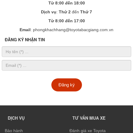
Từ 8:00 đến 18:00
Dịch vụ
:
Thứ 2
đến
Thứ 7
Từ 8:00 đến 17:00
Email
: phongkhachhang@toyotabacgiang.com.vn
ĐĂNG KÝ NHẬN TIN
Đăng ký
DỊCH VỤ
TƯ VẤN MUA XE
Bảo hành
Đánh giá xe Toyota