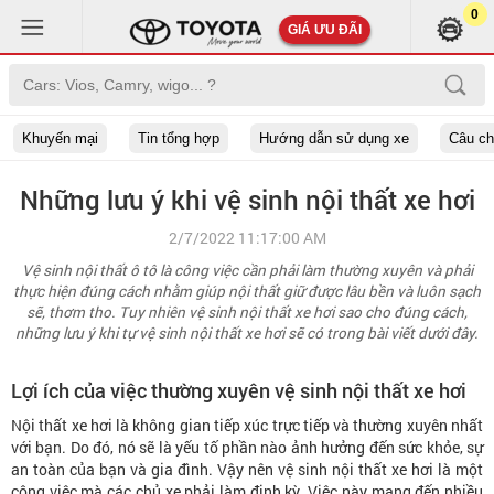
0
GIÁ ƯU ĐÃI
Khuyến mại
Tin tổng hợp
Hướng dẫn sử dụng xe
Câu c
Những lưu ý khi vệ sinh nội thất xe hơi
2/7/2022 11:17:00 AM
Vệ sinh nội thất ô tô là công việc cần phải làm thường xuyên và phải
thực hiện đúng cách nhằm giúp nội thất giữ được lâu bền và luôn sạch
sẽ, thơm tho. Tuy nhiên vệ sinh nội thất xe hơi sao cho đúng cách,
những lưu ý khi tự vệ sinh nội thất xe hơi sẽ có trong bài viết dưới đây.
Lợi ích của việc thường xuyên vệ sinh nội thất xe hơi
Nội thất xe hơi là không gian tiếp xúc trực tiếp và thường xuyên nhất
với bạn. Do đó, nó sẽ là yếu tố phần nào ảnh hưởng đến sức khỏe, sự
an toàn của bạn và gia đình. Vậy nên vệ sinh nội thất xe hơi là một
công việc mà các chủ xe phải làm định kỳ. Việc này mang đến nhiều