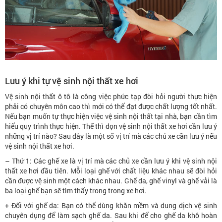
Lưu ý khi tự vệ sinh nội thất xe hơi
Vệ sinh nội thất ô tô là công việc phức tạp đòi hỏi người thực hiện
phải có chuyên môn cao thì mới có thể đạt được chất lượng tốt nhất.
Nếu bạn muốn tự thực hiện việc vệ sinh nội thất tại nhà, bạn cần tìm
hiểu quy trình thực hiện. Thế thì dọn vệ sinh nội thất xe hơi cần lưu ý
những vị trí nào? Sau đây là một số vị trí mà các chủ xe cần lưu ý nếu
vệ sinh nội thất xe hơi.
– Thứ 1: Các ghế xe là vị trí mà các chủ xe cần lưu ý khi vệ sinh nội
thất xe hơi đầu tiên. Mỗi loại ghế với chất liệu khác nhau sẽ đòi hỏi
cần được vệ sinh một cách khác nhau. Ghế da, ghế vinyl và ghế vải là
ba loại ghế bạn sẽ tìm thấy trong trong xe hơi.
+ Đối với ghế da: Bạn có thể dùng khăn mềm và dung dịch vệ sinh
chuyên dụng để làm sạch ghế da. Sau khi để cho ghế da khô hoàn