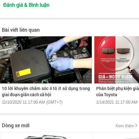
Đánh giá & Bình luận
Bài viết liên quan
10 lời khuyên chăm sóc ô tô ít sử dụng trong
Phân biệt phụ kiện gi
giai đoạn giãn cách xã hội
của Toyota
11/10/2020 11:17:00 AM (GMT+7)
1/14/2021 11:17:00 AM
Dòng xe mới
Xem thêm