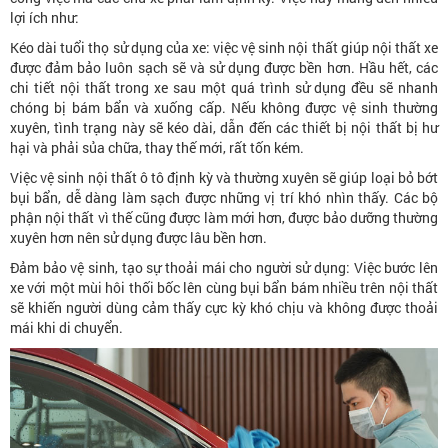
lợi ích như:
Kéo dài tuổi thọ sử dụng của xe: việc vệ sinh nội thất giúp nội thất xe
được đảm bảo luôn sạch sẽ và sử dụng được bền hơn. Hầu hết, các
chi tiết nội thất trong xe sau một quá trình sử dụng đều sẽ nhanh
chóng bị bám bẩn và xuống cấp. Nếu không được vệ sinh thường
xuyên, tình trạng này sẽ kéo dài, dẫn đến các thiết bị nội thất bị hư
hại và phải sủa chữa, thay thế mới, rất tốn kém.
Việc vệ sinh nội thất ô tô định kỳ và thường xuyên sẽ giúp loại bỏ bớt
bụi bẩn, dễ dàng làm sạch được những vị trí khó nhìn thấy. Các bộ
phận nội thất vì thế cũng được làm mới hơn, được bảo dưỡng thường
xuyên hơn nên sử dụng được lâu bền hơn.
Đảm bảo vệ sinh, tạo sự thoải mái cho người sử dụng: Việc bước lên
xe với một mùi hôi thối bốc lên cùng bụi bẩn bám nhiều trên nội thất
sẽ khiến người dùng cảm thấy cực kỳ khó chịu và không được thoải
mái khi di chuyển.