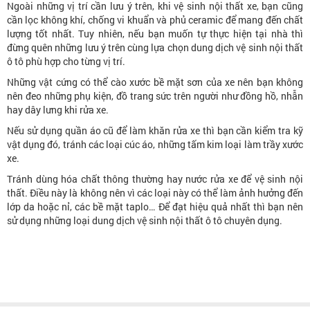
Ngoài những vị trí cần lưu ý trên, khi vệ sinh nội thất xe, bạn cũng
cần lọc không khí, chống vi khuẩn và phủ ceramic để mang đến chất
lượng tốt nhất. Tuy nhiên, nếu bạn muốn tự thực hiện tại nhà thì
đừng quên những lưu ý trên cùng lựa chọn dung dịch vệ sinh nội thất
ô tô phù hợp cho từng vị trí.
Những vật cứng có thể cào xước bề mặt sơn của xe nên bạn không
nên đeo những phụ kiện, đồ trang sức trên người như đồng hồ, nhẫn
hay dây lưng khi rửa xe.
Nếu sử dụng quần áo cũ để làm khăn rửa xe thì bạn cần kiểm tra kỹ
vật dụng đó, tránh các loại cúc áo, những tấm kim loại làm trầy xước
xe.
Tránh dùng hóa chất thông thường hay nước rửa xe để vệ sinh nội
thất. Điều này là không nên vì các loại này có thể làm ảnh hưởng đến
lớp da hoặc nỉ, các bề mặt taplo… Để đạt hiệu quả nhất thì bạn nên
sử dụng những loại dung dịch vệ sinh nội thất ô tô chuyên dụng.