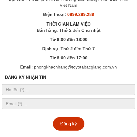
Việt Nam
Điện thoại:
0899.289.289
THỜI GIAN LÀM VIỆC
Bán hàng
:
Thứ 2
đến
Chủ nhật
Từ 8:00 đến 18:00
Dịch vụ
:
Thứ 2
đến
Thứ 7
Từ 8:00 đến 17:00
Email
: phongkhachhang@toyotabacgiang.com.vn
ĐĂNG KÝ NHẬN TIN
Đăng ký