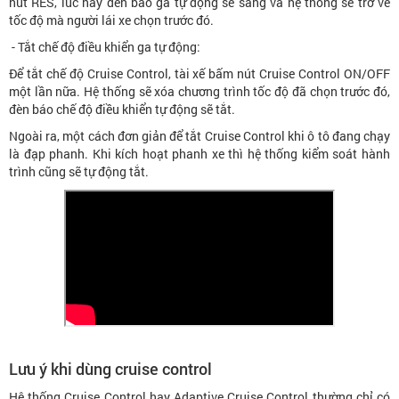
nút RES, lúc này đèn báo ga tự động sẽ sáng và hệ thống sẽ trở về
tốc độ mà người lái xe chọn trước đó.
- Tắt chế độ điều khiển ga tự động:
Để tắt chế độ Cruise Control, tài xế bấm nút Cruise Control ON/OFF
một lần nữa. Hệ thống sẽ xóa chương trình tốc độ đã chọn trước đó,
đèn báo chế độ điều khiển tự động sẽ tắt.
Ngoài ra, một cách đơn giản để tắt Cruise Control khi ô tô đang chạy
là đạp phanh. Khi kích hoạt phanh xe thì hệ thống kiểm soát hành
trình cũng sẽ tự động tắt.
Lưu ý khi dùng cruise control
Hệ thống Cruise Control hay Adaptive Cruise Control thường chỉ có