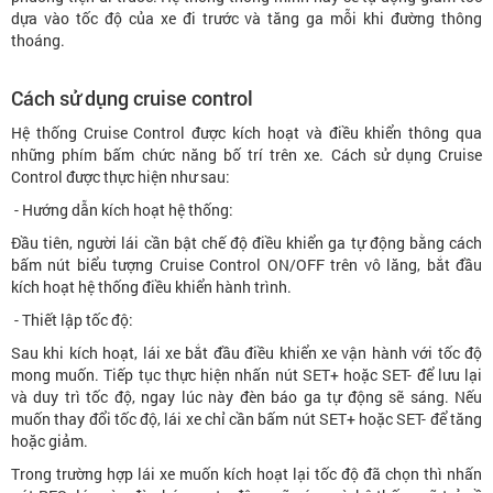
dựa vào tốc độ của xe đi trước và tăng ga mỗi khi đường thông
thoáng.
Cách sử dụng cruise control
Hệ thống Cruise Control được kích hoạt và điều khiển thông qua
những phím bấm chức năng bố trí trên xe. Cách sử dụng Cruise
Control được thực hiện như sau:
- Hướng dẫn kích hoạt hệ thống:
Đầu tiên, người lái cần bật chế độ điều khiển ga tự động bằng cách
bấm nút biểu tượng Cruise Control ON/OFF trên vô lăng, bắt đầu
kích hoạt hệ thống điều khiển hành trình.
- Thiết lập tốc độ:
Sau khi kích hoạt, lái xe bắt đầu điều khiển xe vận hành với tốc độ
mong muốn. Tiếp tục thực hiện nhấn nút SET+ hoặc SET- để lưu lại
và duy trì tốc độ, ngay lúc này đèn báo ga tự động sẽ sáng. Nếu
muốn thay đổi tốc độ, lái xe chỉ cần bấm nút SET+ hoặc SET- để tăng
hoặc giảm.
Trong trường hợp lái xe muốn kích hoạt lại tốc độ đã chọn thì nhấn