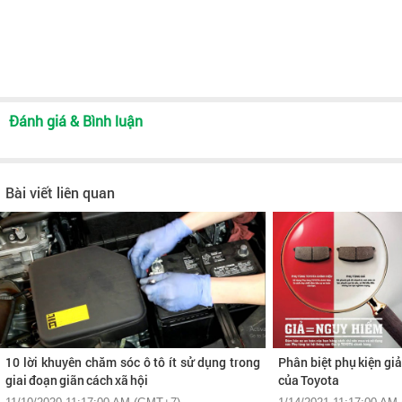
Đánh giá & Bình luận
Bài viết liên quan
10 lời khuyên chăm sóc ô tô ít sử dụng trong
Phân biệt phụ kiện gi
giai đoạn giãn cách xã hội
của Toyota