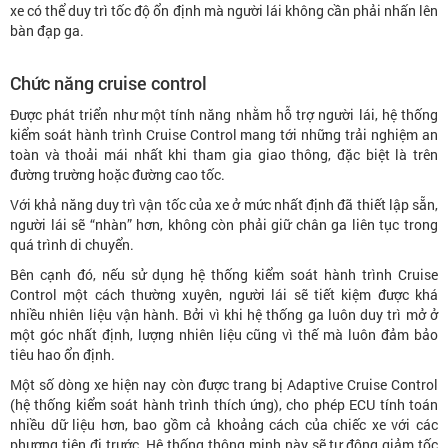
xe có thể duy trì tốc độ ổn định mà người lái không cần phải nhấn lên
bàn đạp ga.
Chức năng cruise control
Được phát triển như một tính năng nhằm hỗ trợ người lái, hệ thống
kiểm soát hành trình Cruise Control mang tới những trải nghiệm an
toàn và thoải mái nhất khi tham gia giao thông, đặc biệt là trên
đường trường hoặc đường cao tốc.
Với khả năng duy trì vận tốc của xe ở mức nhất định đã thiết lập sẵn,
người lái sẽ “nhàn” hơn, không còn phải giữ chân ga liên tục trong
quá trình di chuyển.
Bên cạnh đó, nếu sử dụng hệ thống kiểm soát hành trình Cruise
Control một cách thường xuyên, người lái sẽ tiết kiệm được khá
nhiều nhiên liệu vận hành. Bởi vì khi hệ thống ga luôn duy trì mở ở
một góc nhất định, lượng nhiên liệu cũng vì thế mà luôn đảm bảo
tiêu hao ổn định.
Một số dòng xe hiện nay còn được trang bị Adaptive Cruise Control
(hệ thống kiểm soát hành trình thích ứng), cho phép ECU tính toán
nhiều dữ liệu hơn, bao gồm cả khoảng cách của chiếc xe với các
phương tiện đi trước. Hệ thống thông minh này sẽ tự động giảm tốc