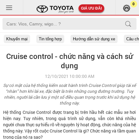
0
GIÁ ƯU ĐÃI
Khuyến mại
Tin tổng hợp
Hướng dẫn sử dụng xe
Câu c
Cruise control - chức năng và cách sử
dụng
12/10/2021 10:00:00 AM
Sự có mặt của hệ thống kiểm soát hành trình Cruise Control giúp tài xế
“nhàn” hơn khi lái xe, đặc biệt là trên những cung đường trường. Tuy
nhiên, người lái cần lưu ý một số điều quan trọng trước khi sử dụng hệ
thống này.
Hệ thống Cruise Control được trang bị trên hầu hết các mẫu xe hơi
hiện nay. Tuy nhiên, trong quá trình sử dụng, vẫn còn khá nhiều
người chưa thực sự hiểu rõ về nguyên lý hoạt động, chức năng của hệ
thống này. Vậy rốt cuộc Cruise Control là gì? Chức năng và tầm quan
trọng của nó ra sao?