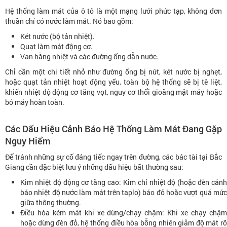
Hệ thống làm mát của ô tô là một mạng lưới phức tạp, không đơn
thuần chỉ có nước làm mát. Nó bao gồm:
Két nước (bộ tản nhiệt).
Quạt làm mát động cơ.
Van hằng nhiệt và các đường ống dẫn nước.
Chỉ cần một chi tiết nhỏ như đường ống bị nứt, két nước bị nghẹt,
hoặc quạt tản nhiệt hoạt động yếu, toàn bộ hệ thống sẽ bị tê liệt,
khiến nhiệt độ động cơ tăng vọt, nguy cơ thổi gioăng mặt máy hoặc
bó máy hoàn toàn.
Các Dấu Hiệu Cảnh Báo Hệ Thống Làm Mát Đang Gặp
Nguy Hiểm
Để tránh những sự cố đáng tiếc ngay trên đường, các bác tài tại Bắc
Giang cần đặc biệt lưu ý những dấu hiệu bất thường sau:
Kim nhiệt độ động cơ tăng cao: Kim chỉ nhiệt độ (hoặc đèn cảnh
báo nhiệt độ nước làm mát trên taplo) báo đỏ hoặc vượt quá mức
giữa thông thường.
Điều hòa kém mát khi xe dừng/chạy chậm: Khi xe chạy chậm
hoặc dừng đèn đỏ, hệ thống điều hòa bỗng nhiên giảm độ mát rõ