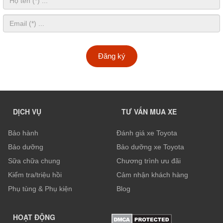
Đăng ký
DỊCH VỤ
TƯ VẤN MUA XE
Bảo hành
Đánh giá xe Toyota
Bảo dưỡng
Bảo dưỡng xe Toyota
Sữa chữa chung
Chương trình ưu đãi
Kiểm tra/triệu hồi
Cảm nhận khách hàng
Phụ tùng & Phụ kiện
Blog
HOẠT ĐỘNG