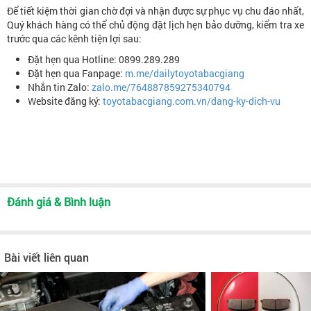
Để tiết kiệm thời gian chờ đợi và nhận được sự phục vụ chu đáo nhất,
Quý khách hàng có thể chủ động đặt lịch hẹn bảo dưỡng, kiểm tra xe
trước qua các kênh tiện lợi sau:
Đặt hẹn qua Hotline: 0899.289.289
Đặt hẹn qua Fanpage:
m.me/dailytoyotabacgiang
Nhắn tin Zalo:
zalo.me/764887859275340794
Website đăng ký:
toyotabacgiang.com.vn/dang-ky-dich-vu
Đánh giá & Bình luận
Bài viết liên quan