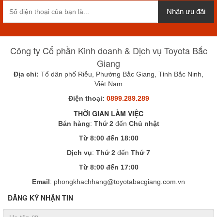
Nhận ưu đãi
Công ty Cổ phần Kinh doanh & Dịch vụ Toyota Bắc
Giang
Địa chỉ:
Tổ dân phố Riễu, Phường Bắc Giang, Tỉnh Bắc Ninh,
Việt Nam
Điện thoại:
0899.289.289
THỜI GIAN LÀM VIỆC
Bán hàng
:
Thứ 2
đến
Chủ nhật
Từ 8:00 đến 18:00
Dịch vụ
:
Thứ 2
đến
Thứ 7
Từ 8:00 đến 17:00
Email
: phongkhachhang@toyotabacgiang.com.vn
ĐĂNG KÝ NHẬN TIN