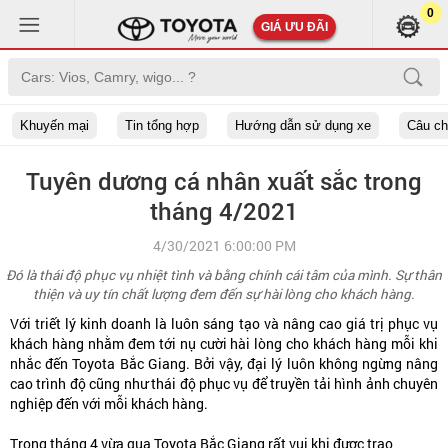
0
GIÁ ƯU ĐÃI
Khuyến mại
Tin tổng hợp
Hướng dẫn sử dụng xe
Câu c
Tuyên dương cá nhân xuất sắc trong
tháng 4/2021
4/30/2021 6:00:00 PM
Đó là thái độ phục vụ nhiệt tình và bằng chính cái tâm của mình. Sự thân
thiện và uy tín chất lượng đem đến sự hài lòng cho khách hàng.
Với triết lý kinh doanh là luôn sáng tạo và nâng cao giá trị phục vụ
khách hàng nhằm đem tới nụ cười hài lòng cho khách hàng mỗi khi
nhắc đến Toyota Bắc Giang. Bởi vậy, đại lý luôn không ngừng nâng
cao trình độ cũng như thái độ phục vụ để truyền tải hình ảnh chuyên
nghiệp đến với mỗi khách hàng.
Trong tháng 4 vừa qua Toyota Bắc Giang rất vui khi được trao