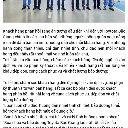
Khách hàng phản hồi rằng ấn tượng đầu tiên khi đến với Toytota Bắc
Giang chính là các chú bảo vệ - Những người không quản ngại nắng
mưa để đảm bảo an ninh, hướng dẫn cho mỗi khách hàng. Với những
hành động thân thiện, chỉ dẫn nhiệt tình, chu đáo nên mỗi khách
hàng đều thấy rất thoải mái và nhớ luôn tên chú,
Từ lễ tân, tư vấn bán hàng, chăm sóc khách hàng đến đội ngũ cố vấn
dịch vụ và bộ phận kỹ thuật đểu khiến khách hàng rất hài lòng về
khâu tiếp đón, cung cách phục vụ và chất lượng bảo dưỡng:
Từ lễ tân, chăm sóc khách hàng đến đội ngũ cố vấn dịch vụ, bộ phận
kỹ thuật và tư vấn bán hàng. Tất cả các bô phận đều được khách
hàng phản hồi rất hài lòng về cung cách phục vụ, tiếp đón và chất
lượng bảo dưỡng:
“Luôn luôn chu đáo, hướng dẫn nhiệt tình chi tiết, bảo dưỡng tỉ mỉ,
hỗ trợ khách hàng hết mức để đúng giờ.”
“Cán bộ tư vấn nhiệt tình, chi tiết và xử lý tình huống nhanh nhẹn”
“Sửa chữa và bảo dưỡng Toyota Bắc Giang làm rất tốt cả về sửa