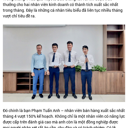
thưởng cho hai nhân viên kinh doanh có thành tích xuất sắc nhất
trong tháng. Đây là những cá nhân tiêu biểu đã liên tục nhiều tháng
vượt chỉ tiêu đề ra.
Đó chính là bạn
Phạm Tuấn Anh
– nhân viên bán hàng xuất sắc nhất
tháng 4 vượt 150% kế hoạch. Không chỉ là một nhân viên có năng lực
được cấp trên đánh giá cao mà anh còn là một đồng nghiệp được
mọi người nhận xét rất ân cần, chu đáo và có trách nhiệm. Có lẽ