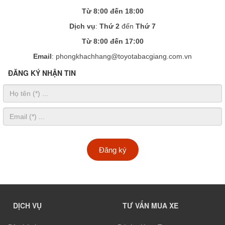
Từ 8:00 đến 18:00
Dịch vụ
:
Thứ 2
đến
Thứ 7
Từ 8:00 đến 17:00
Email
: phongkhachhang@toyotabacgiang.com.vn
ĐĂNG KÝ NHẬN TIN
Đăng ký
DỊCH VỤ
TƯ VẤN MUA XE