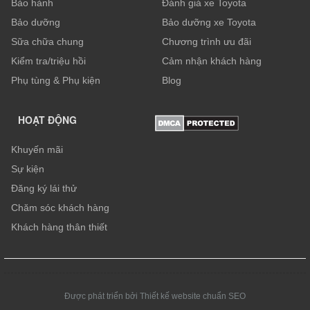
Bảo hành
Đánh giá xe Toyota
Bảo dưỡng
Bảo dưỡng xe Toyota
Sữa chữa chung
Chương trình ưu đãi
Kiểm tra/triệu hồi
Cảm nhận khách hàng
Phụ tùng & Phụ kiện
Blog
HOẠT ĐỘNG
Khuyến mãi
Sự kiện
Đăng ký lái thử
Chăm sóc khách hàng
Khách hàng thân thiết
Được phát triển bởi Thiết kế website chuẩn SEO