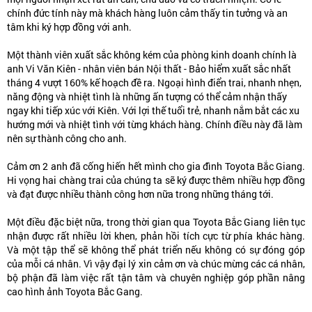
chính đức tính này mà khách hàng luôn cảm thấy tin tưởng và an
tâm khi ký hợp đồng với anh.
Một thành viên xuất sắc không kém của phòng kinh doanh chính là
anh
Vi Văn Kiên
- nhân viên bán Nội thất - Bảo hiểm xuất sắc nhất
tháng 4 vượt 160% kế hoạch đề ra. Ngoại hình điển trai, nhanh nhẹn,
năng động và nhiệt tình là những ấn tượng có thể cảm nhận thấy
ngay khi tiếp xúc với Kiên. Với lợi thế tuổi trẻ, nhanh nắm bắt các xu
hướng mới và nhiệt tình với từng khách hàng. Chính điều này đã làm
nên sự thành công cho anh.
Cảm ơn 2 anh đã cống hiến hết mình cho gia đình Toyota Bắc Giang.
Hi vọng hai chàng trai của chúng ta sẽ ký được thêm nhiều hợp đồng
và đạt được nhiều thành công hơn nữa trong những tháng tới.
Một điều đặc biệt nữa, trong thời gian qua Toyota Bắc Giang liên tục
nhận được rất nhiều lời khen, phản hồi tích cực từ phía khác hàng.
Và một tập thể sẽ không thể phát triển nếu không có sự đóng góp
của mỗi cá nhân. Vì vậy đại lý xin cảm ơn và chúc mừng các cá nhân,
bộ phận đã làm việc rất tận tâm và chuyên nghiệp góp phần nâng
cao hình ảnh Toyota Bắc Gang.