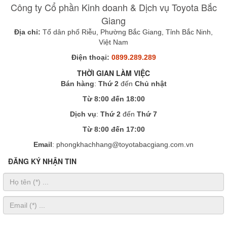
Công ty Cổ phần Kinh doanh & Dịch vụ Toyota Bắc
Giang
Địa chỉ:
Tổ dân phố Riễu, Phường Bắc Giang, Tỉnh Bắc Ninh,
Việt Nam
Điện thoại:
0899.289.289
THỜI GIAN LÀM VIỆC
Bán hàng
:
Thứ 2
đến
Chủ nhật
Từ 8:00 đến 18:00
Dịch vụ
:
Thứ 2
đến
Thứ 7
Từ 8:00 đến 17:00
Email
: phongkhachhang@toyotabacgiang.com.vn
ĐĂNG KÝ NHẬN TIN