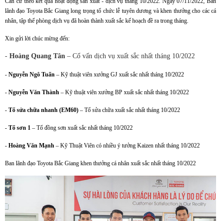
Căn cứ theo kết quả hoạt động sản xuất - dịch vụ tháng 10/2022. Ngày 07/11/2022, Ban
lãnh đạo Toyota Bắc Giang long trọng tổ chức lễ tuyên dương và khen thưởng cho các cá
nhân, tập thể phòng dịch vụ đã hoàn thành xuất sắc kế hoạch đề ra trong tháng.
Xin gửi lời chúc mừng đến:
-
Hoàng Quang Tân
– Cố vấn dịch vụ xuất sắc nhất tháng 10/2022
-
Nguyễn Ngô Tuấn
– Kỹ thuật viên xưởng GJ xuất sắc nhất tháng 10/2022
-
Nguyễn Văn Thành
– Kỹ thuật viên xưởng BP xuất sắc nhất tháng 10/2022
-
Tổ sửa chữa nhanh (EM60)
– Tổ sửa chữa xuất sắc nhất tháng 10/2022
-
Tổ sơn 1
– Tổ đồng sơn xuất sắc nhất tháng 10/2022
-
Hoàng Văn Mạnh
– Kỹ Thuật Viên có nhiều ý tưởng Kaizen nhất tháng 10/2022
Ban lãnh đạo Toyota Bắc Giang khen thưởng cá nhân xuất sắc nhất tháng 10/2022