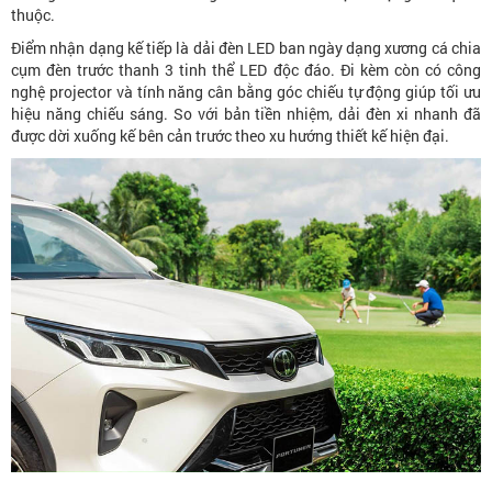
thuộc.
Điểm nhận dạng kế tiếp là dải đèn LED ban ngày dạng xương cá chia
cụm đèn trước thanh 3 tinh thể LED độc đáo. Đi kèm còn có công
nghệ projector và tính năng cân bằng góc chiếu tự động giúp tối ưu
hiệu năng chiếu sáng. So với bản tiền nhiệm, dải đèn xi nhanh đã
được dời xuống kế bên cản trước theo xu hướng thiết kế hiện đại.