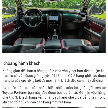
Khoang hành khách
Không gian để chân ở hàng ghế 2 và 3 vẫn y hệt bản tiền nhiệm khi
trục cơ sở vẫn được giữ nguyên 2745 mm. Cả 2 hàng ghế sau được
trang bị cửa gió riêng biệt để mọi hành khách đều cảm thấy dễ chịu.
Là phiên bản cao cấp nhất, hiển nhiên toàn bộ ghế ngồi trên xe
Toyota Fortuner bản này đều được bọc da êm ái. Để tiến vào hàng
ghế thứ 3, khách hàng vẫn phải gập hàng ghế giữa bằng tay trong
khi các đối thủ chỉ cần gập bằng một nút bấm.