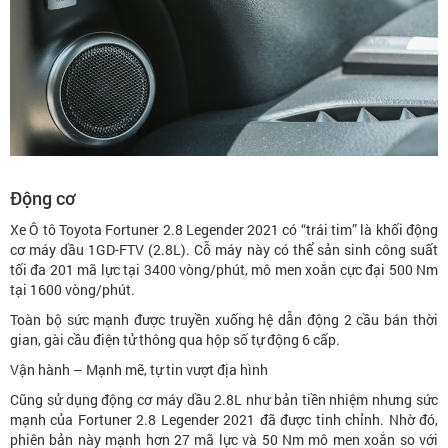
Động cơ
Xe Ô tô Toyota Fortuner 2.8 Legender 2021 có “trái tim” là khối động
cơ máy dầu 1GD-FTV (2.8L). Cỗ máy này có thể sản sinh công suất
tối đa 201 mã lực tại 3400 vòng/phút, mô men xoắn cực đại 500 Nm
tại 1600 vòng/phút.
Toàn bộ sức mạnh được truyền xuống hệ dẫn động 2 cầu bán thời
gian, gài cầu điện tử thông qua hộp số tự động 6 cấp.
Vận hành – Mạnh mẽ, tự tin vượt địa hình
Cũng sử dụng động cơ máy dầu 2.8L như bản tiền nhiệm nhưng sức
mạnh của Fortuner 2.8 Legender 2021 đã được tinh chỉnh. Nhờ đó,
phiên bản này mạnh hơn 27 mã lực và 50 Nm mô men xoắn so với