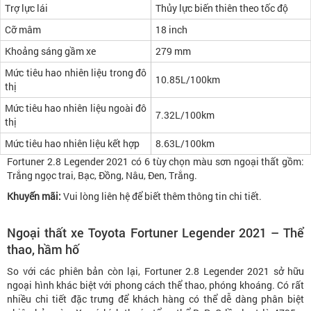
Trợ lực lái
Thủy lực biến thiên theo tốc độ
Cỡ mâm
18 inch
Khoảng sáng gầm xe
279 mm
Mức tiêu hao nhiên liệu trong đô
10.85L/100km
thị
Mức tiêu hao nhiên liệu ngoài đô
7.32L/100km
thị
Mức tiêu hao nhiên liệu kết hợp
8.63L/100km
Fortuner 2.8 Legender 2021 có 6 tùy chọn màu sơn ngoại thất gồm:
Trắng ngọc trai, Bạc, Đồng, Nâu, Đen, Trắng.
Khuyến mãi:
Vui lòng liên hệ để biết thêm thông tin chi tiết.
Ngoại thất xe Toyota Fortuner Legender 2021 – Thể
thao, hầm hố
So với các phiên bản còn lại, Fortuner 2.8 Legender 2021 sở hữu
ngoại hình khác biệt với phong cách thể thao, phóng khoáng. Có rất
nhiều chi tiết đặc trưng để khách hàng có thể dễ dàng phân biệt