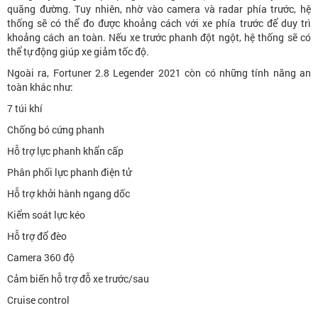
quãng đường. Tuy nhiên, nhờ vào camera và radar phía trước, hệ
thống sẽ có thể đo được khoảng cách với xe phía trước để duy trì
khoảng cách an toàn. Nếu xe trước phanh đột ngột, hệ thống sẽ có
thể tự động giúp xe giảm tốc độ.
Ngoài ra, Fortuner 2.8 Legender 2021 còn có những tính năng an
toàn khác như:
7 túi khí
Chống bó cứng phanh
Hỗ trợ lực phanh khẩn cấp
Phân phối lực phanh điện tử
Hỗ trợ khởi hành ngang dốc
Kiểm soát lực kéo
Hỗ trợ đổ đèo
Camera 360 độ
Cảm biến hỗ trợ đỗ xe trước/sau
Cruise control