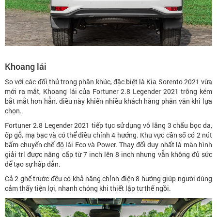
Khoang lái
So với các đối thủ trong phân khúc, đặc biệt là Kia Sorento 2021 vừa
mới ra mắt, Khoang lái của Fortuner 2.8 Legender 2021 trông kém
bắt mắt hơn hẳn, điều này khiến nhiều khách hàng phân vân khi lựa
chọn.
Fortuner 2.8 Legender 2021 tiếp tục sử dụng vô lăng 3 chấu bọc da,
ốp gỗ, mạ bạc và có thể điều chỉnh 4 hướng. Khu vực cần số có 2 nút
bấm chuyển chế độ lái Eco và Power. Thay đổi duy nhất là màn hình
giải trí được nâng cấp từ 7 inch lên 8 inch nhưng vẫn không đủ sức
để tạo sự hấp dẫn.
Cả 2 ghế trước đều có khả năng chỉnh điện 8 hướng giúp người dùng
cảm thấy tiện lợi, nhanh chóng khi thiết lập tư thế ngồi.