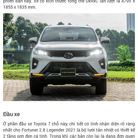
phiên bản này. Xe có kích thước tổng thể DxRxC lần lượt là 4795 x
1855 x 1835 mm.
Đầu xe
Ở phần đầu xe Toyota 7 chỗ này, chi tiết có tính nhận diện rõ ràng
nhất cho Fortuner 2.8 Legender 2021 là bộ lưới tản nhiệt có thiết kế
2 tầng sơn đen cá tính. Trong khi các bản còn lại là dạng đơn quen