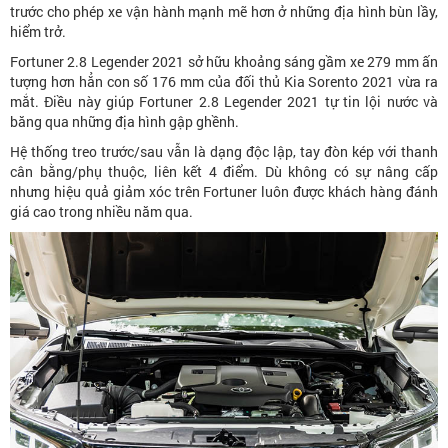
trước cho phép xe vận hành mạnh mẽ hơn ở những địa hình bùn lầy,
hiểm trở.
Fortuner 2.8 Legender 2021 sở hữu khoảng sáng gầm xe 279 mm ấn
tượng hơn hẳn con số 176 mm của đối thủ Kia Sorento 2021 vừa ra
mắt. Điều này giúp Fortuner 2.8 Legender 2021 tự tin lội nước và
băng qua những địa hình gập ghềnh.
Hệ thống treo trước/sau vẫn là dạng độc lập, tay đòn kép với thanh
cân bằng/phụ thuộc, liên kết 4 điểm. Dù không có sự nâng cấp
nhưng hiệu quả giảm xóc trên Fortuner luôn được khách hàng đánh
giá cao trong nhiều năm qua.