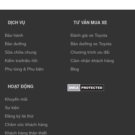
DỊCH VỤ
TƯ VẤN MUA XE
Bảo hành
Đánh giá xe Toyota
Bảo dưỡng
Bảo dưỡng xe Toyota
Sữa chữa chung
Chương trình ưu đãi
Kiểm tra/triệu hồi
Cảm nhận khách hàng
Phụ tùng & Phụ kiện
Blog
HOẠT ĐỘNG
Khuyến mãi
Sự kiện
Đăng ký lái thử
Chăm sóc khách hàng
Khách hàng thân thiết