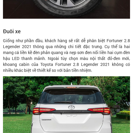
Đuôi xe
Giống như phần đầu, khách hàng sẽ rất dễ phân biệt Fortuner 2.8
Legender 2021 thông qua những chi tiết đặc trưng. Cụ thể là hai
mang cá liền kề đèn phản quang và nẹp sơn đen nối liền hai cụm đèn
hậu LED thanh mảnh. Ngoài tùy chọn màu nội thất đỏ-đen mới,
khoang cabin của Toyota Fortuner 2.8 Legender 2021 không có
nhiều khác biệt về thiết kế so với bản tiền nhiệm.