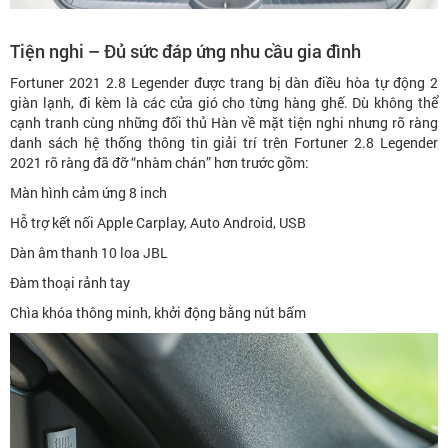
Tiện nghi – Đủ sức đáp ứng nhu cầu gia đình
Fortuner 2021 2.8 Legender được trang bị dàn điều hòa tự động 2
giàn lạnh, đi kèm là các cửa gió cho từng hàng ghế. Dù không thể
cạnh tranh cùng những đối thủ Hàn về mặt tiện nghi nhưng rõ ràng
danh sách hệ thống thông tin giải trí trên Fortuner 2.8 Legender
2021 rõ ràng đã đỡ “nhàm chán” hơn trước gồm:
Màn hình cảm ứng 8 inch
Hỗ trợ kết nối Apple Carplay, Auto Android, USB
Dàn âm thanh 10 loa JBL
Đàm thoại rảnh tay
Chìa khóa thông minh, khởi động bằng nút bấm