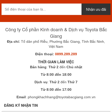
Nhận ưu đãi
Công ty Cổ phần Kinh doanh & Dịch vụ Toyota Bắc
Giang
Địa chỉ:
Tổ dân phố Riễu, Phường Bắc Giang, Tỉnh Bắc Ninh,
Việt Nam
Điện thoại:
0899.289.289
THỜI GIAN LÀM VIỆC
Bán hàng
:
Thứ 2
đến
Chủ nhật
Từ 8:00 đến 18:00
Dịch vụ
:
Thứ 2
đến
Thứ 7
Từ 8:00 đến 17:00
Email
: phongkhachhang@toyotabacgiang.com.vn
ĐĂNG KÝ NHẬN TIN