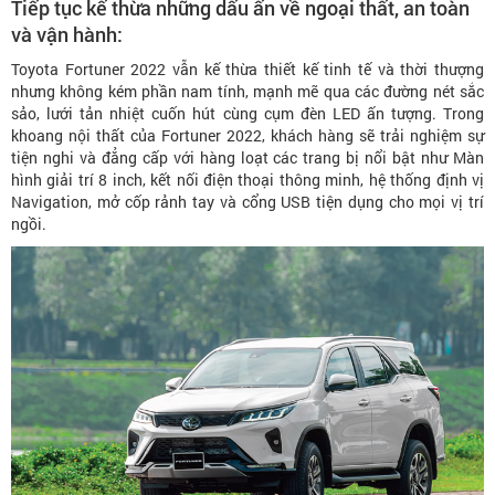
Tiếp tục kế thừa những dấu ấn về ngoại thất, an toàn
và vận hành:
Toyota Fortuner 2022 vẫn kế thừa thiết kế tinh tế và thời thượng
nhưng không kém phần nam tính, mạnh mẽ qua các đường nét sắc
sảo, lưới tản nhiệt cuốn hút cùng cụm đèn LED ấn tượng. Trong
khoang nội thất của Fortuner 2022, khách hàng sẽ trải nghiệm sự
tiện nghi và đẳng cấp với hàng loạt các trang bị nổi bật như Màn
hình giải trí 8 inch, kết nối điện thoại thông minh, hệ thống định vị
Navigation, mở cốp rảnh tay và cổng USB tiện dụng cho mọi vị trí
ngồi.