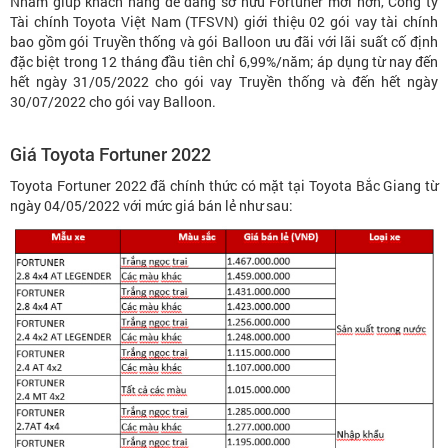
Nhằm giúp khách hàng dễ dàng sở hữu Fortuner mới hơn, Công ty
Tài chính Toyota Việt Nam (TFSVN) giới thiệu 02 gói vay tài chính
bao gồm gói Truyền thống và gói Balloon ưu đãi với lãi suất cố định
đặc biệt trong 12 tháng đầu tiên chỉ 6,99%/năm; áp dụng từ nay đến
hết ngày 31/05/2022 cho gói vay Truyền thống và đến hết ngày
30/07/2022 cho gói vay Balloon.
Giá Toyota Fortuner 2022
Toyota Fortuner 2022 đã chính thức có mặt tại Toyota Bắc Giang từ
ngày 04/05/2022 với mức giá bán lẻ như sau: