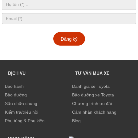
Đăng ký
DỊCH VỤ
TƯ VẤN MUA XE
Bảo hành
Đánh giá xe Toyota
Bảo dưỡng
Bảo dưỡng xe Toyota
Sữa chữa chung
Chương trình ưu đãi
Kiểm tra/triệu hồi
Cảm nhận khách hàng
Phụ tùng & Phụ kiện
Blog