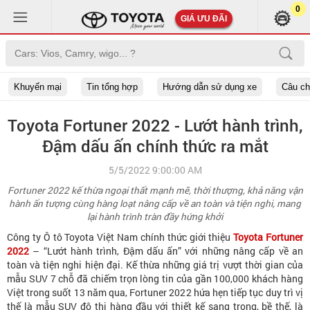
0
GIÁ ƯU ĐÃI
Khuyến mại
Tin tổng hợp
Hướng dẫn sử dụng xe
Câu c
Toyota Fortuner 2022 - Lướt hành trình,
Đậm dấu ấn chính thức ra mắt
5/5/2022 9:00:00 AM
Fortuner 2022 kế thừa ngoại thất mạnh mẽ, thời thượng, khả năng vận
hành ấn tượng cùng hàng loạt nâng cấp về an toàn và tiện nghi, mang
lại hành trình tràn đầy hứng khởi
Công ty Ô tô Toyota Việt Nam chính thức giới thiệu
Toyota Fortuner
2022
– “Lướt hành trình, Đậm dấu ấn” với những nâng cấp về an
toàn và tiện nghi hiện đại. Kế thừa những giá trị vượt thời gian của
mẫu SUV 7 chỗ đã chiếm trọn lòng tin của gần 100,000 khách hàng
Việt trong suốt 13 năm qua, Fortuner 2022 hứa hẹn tiếp tục duy trì vị
thế là mẫu SUV đô thị hàng đầu với thiết kế sang trọng, bề thế, là