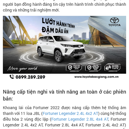
người bạn đồng hành đáng tin cậy trên hành trình chinh phục thành
công và những trải nghiệm mới.
Nâng cấp tiện nghi và tính năng an toàn ở các phiên
bản:
Khoang lái của Fortuner 2022 được nâng cấp thêm hệ thống âm
thanh với 11 loa JBL (
Fortuner Legender 2.4L 4x2 AT
) cùng hệ thống
điều hòa 2 vùng độc lập (
Fortuner Legender 2.8L 4x4 AT
, Fortuner
Legender 2.4L 4x2 AT, Fortuner 2.8L 4x4 AT, Fortuner 2.4L 4x2 AT)