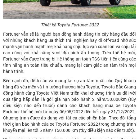
Thiết kế Toyota Fortuner 2022
Fortuner vẫn sẽ là người bạn đồng hành đáng tin cậy hàng đầu đối
với những khách hàng ưa thích trải nghiệm hay đi off-road nhờ sức
mạnh vận hành mạnh mẽ, khả năng chịu lực vặn xoắn lớn và chịu tải
cao cùng với khả năng vượt địa hình ấn tượng. Trên thế hệ mới,
Fortuner vẫn được trang bị Hệ thống an toàn TSS tiên tiến cùng các
tính năng an toàn tiêu chuẩn, mang lại cảm giác an tâm trên mọi
hành trình.
Bên cạnh đó, để tri ân và mang lại sự an tâm nhất cho Quý khách
hàng đã yêu mến và tin tưởng thương hiệu Toyota, Toyota Bắc Giang
đồng hành cùng Toyota Việt Nam triển khai chương trình ưu đãi với
quà tặng hấp dẫn là gói gia hạn bảo hành 2 năm/50.000km (tùy
điều kiện nào đến trước) dành cho khách hàng mua xe Toyota
Fortuner thế hệ mới từ ngày 06/05/2022 đến hết ngày 31/12/2022.
Chương trình được áp dụng với tất cả các phiên bản. Theo đó, tổng
thời gian bảo hành của xe Toyota Fortuner 2022 trong chương trình
khuyến mại lên tới 5 năm/ 150.000 Km (tùy điều kiện nào đến trước).