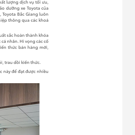
t lượng dịch vụ tối ưu,
bảo dưỡng xe Toyota của
, Toyota Bắc Giang luôn
hiệp thông qua các khoá
xuất sắc hoàn thành khóa
c cá nhân. Hi vọng các cố
iến thức bán hàng mới,
 trau dồi kiến thức.
ệc này để đạt được nhiều