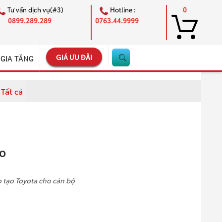
Tư vấn dịch vụ(#3)
Hotline :
0
0899.289.289
0763.44.9999
GIÁ ƯU ĐÃI
 GIA TĂNG
Tất cả
×
o
 tạo Toyota cho cán bộ