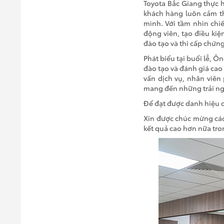
Toyota Bắc Giang thực 
khách hàng luôn cảm th
mình. Với tầm nhìn chiế
động viên, tạo điều ki
đào tạo và thi cấp chứng
Phát biểu tại buổi lễ, 
đào tạo và đánh giá cao 
vấn dịch vụ, nhân viê
mang đến những trải ng
Để đạt được danh hiệu c
Xin được chúc mừng các 
kết quả cao hơn nữa tro