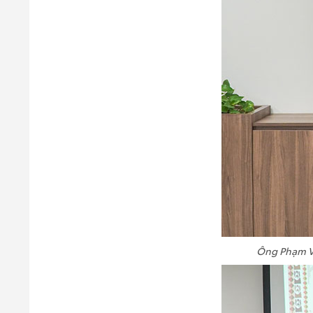
Ông Phạm Vă