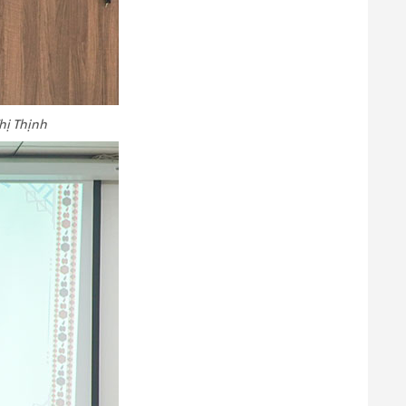
hị Thịnh