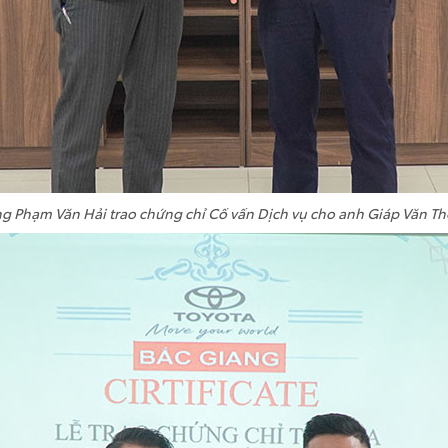
g Phạm Văn Hải trao chứng chỉ Cố vấn Dịch vụ cho anh Giáp Văn T