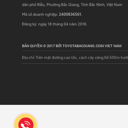
dân phố Riễu, Phường Bắc Giang, Tỉnh Bắc Ninh, Việt Nam
Mã số doanh nghiệp:
2400836561
.
Đăng ký: ngày 18 tháng 04 năm 2018.
BẢN QUYỀN © 2017 BỞI TOYOTABACGIANG.COM VIET NAM
Địa chỉ: Trên mặt đường cao tốc, cách cây xăng Kế 500m hướ