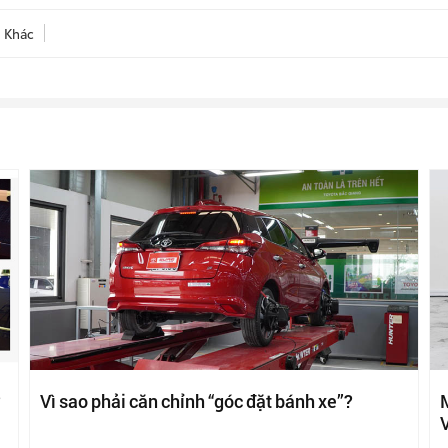
Khác
?
Vì sao phải căn chỉnh “góc đặt bánh xe”?