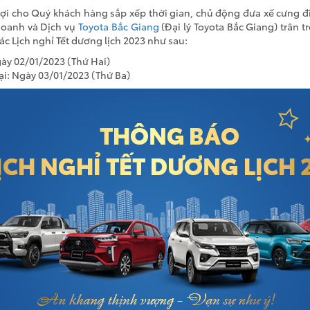
lợi cho Quý khách hàng sắp xếp thời gian, chủ động đưa xế cưng đ
doanh và Dịch vụ
Toyota Bắc Giang
(Đại lý Toyota Bắc Giang) trân 
ác Lịch nghỉ Tết dương lịch 2023 như sau:
gày 02/01/2023 (Thứ Hai)
lại: Ngày 03/01/2023 (Thứ Ba)