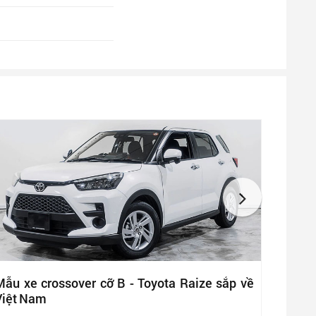
Mẫu xe crossover cỡ B - Toyota Raize sắp về
Việt Nam