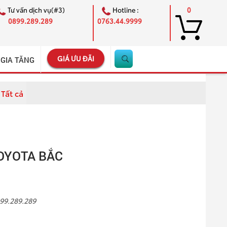
Tư vấn dịch vụ(#3)
Hotline :
0
0899.289.289
0763.44.9999
GIÁ ƯU ĐÃI
 GIA TĂNG
Tất cả
×
TOYOTA BẮC
899.289.289