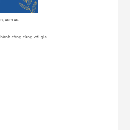
n, xem xe.
 thành công cùng với gia