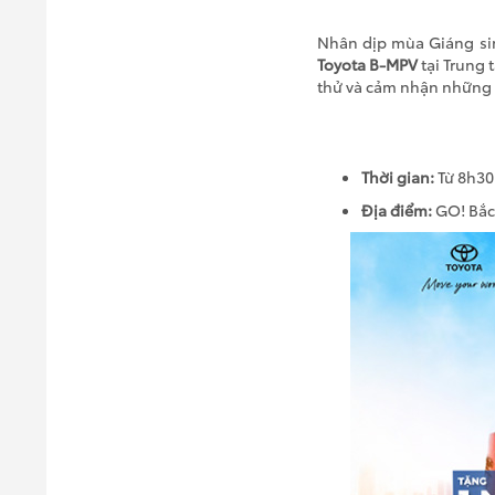
Nhân dịp mùa Giáng sin
Toyota B-MPV
tại Trung 
thử và cảm nhận những m
Thời gian:
Từ 8h30
Địa điểm:
GO! Bắc 