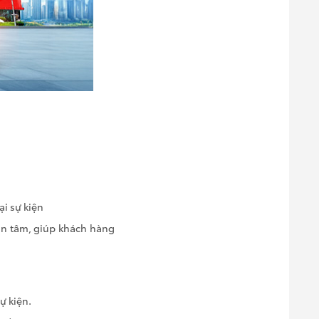
i sự kiện
ận tâm, giúp khách hàng
ự kiện.