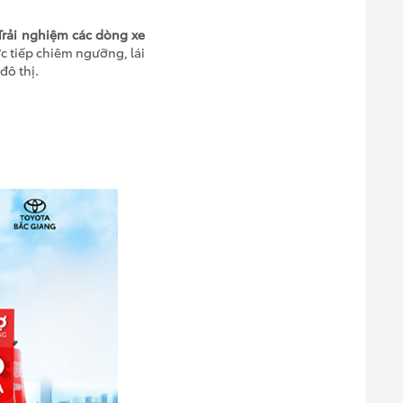
Trải nghiệm các dòng xe
c tiếp chiêm ngưỡng, lái
đô thị.