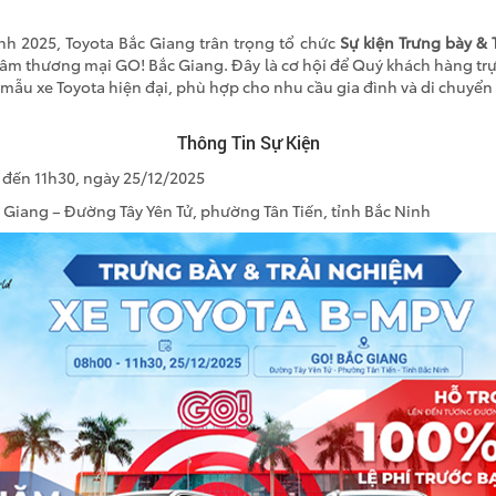
h 2025, Toyota Bắc Giang trân trọng tổ chức
Sự kiện Trưng bày & 
tâm thương mại GO! Bắc Giang. Đây là cơ hội để Quý khách hàng trự
ẫu xe Toyota hiện đại, phù hợp cho nhu cầu gia đình và di chuyển 
Thông Tin Sự Kiện
 đến 11h30, ngày 25/12/2025
Giang – Đường Tây Yên Tử, phường Tân Tiến, tỉnh Bắc Ninh