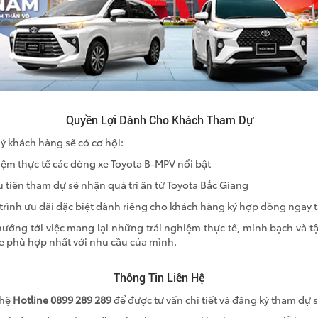
Quyền Lợi Dành Cho Khách Tham Dự
ý khách hàng sẽ có cơ hội:
hiệm thực tế các dòng xe Toyota B-MPV nổi bật
 tiên tham dự sẽ nhận quà tri ân từ Toyota Bắc Giang
rình ưu đãi đặc biệt dành riêng cho khách hàng ký hợp đồng ngay tạ
ướng tới việc mang lại những trải nghiệm thực tế, minh bạch và t
e phù hợp nhất với nhu cầu của mình.
Thông Tin Liên Hệ
 hệ
Hotline 0899 289 289
để được tư vấn chi tiết và đăng ký tham dự s