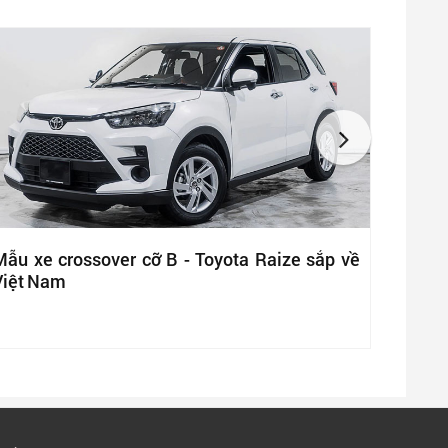
Mẫu xe crossover cỡ B - Toyota Raize sắp về
Việt Nam