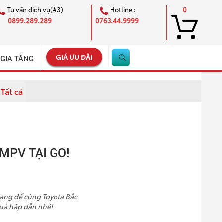
Tư vấn dịch vụ(#3)
Hotline :
0
0899.289.289
0763.44.9999
GIÁ ƯU ĐÃI
 GIA TĂNG
Tất cả
×
MPV TẠI GO!
ang để cùng Toyota Bắc
uà hấp dẫn nhé!