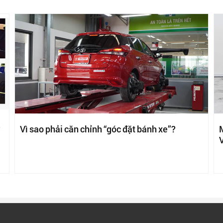
?
Vì sao phải căn chỉnh “góc đặt bánh xe”?