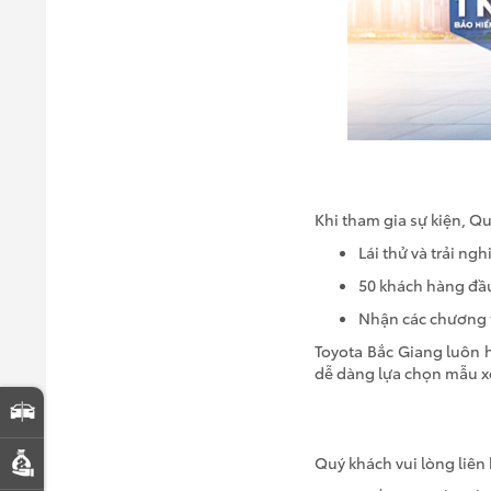
Khi tham gia sự kiện, Qu
Lái thử và trải ng
50 khách hàng đầu
Nhận các chương t
Toyota Bắc Giang luôn h
dễ dàng lựa chọn mẫu x
So sánh xe
Quý khách vui lòng liên
Dự toán chi phí