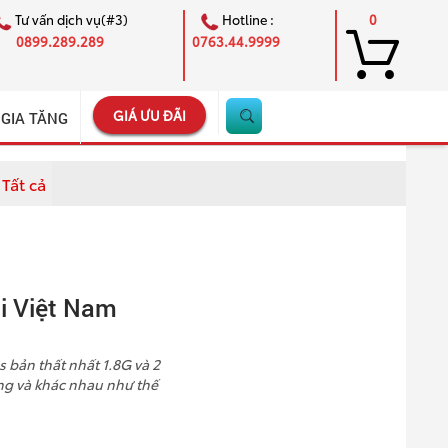
Tư vấn dịch vụ(#3)
Hotline :
0
0899.289.289
0763.44.9999
GIÁ ƯU ĐÃI
 GIA TĂNG
Tất cả
×
i Việt Nam
 bản thất nhất 1.8G và 2
ng và khác nhau như thế