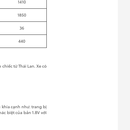
1410
1850
36
440
chiếc từ Thái Lan. Xe có
 khía cạnh như: trang bị
hác biệt của bản 1.8V với