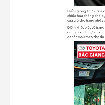
Điểm giống thứ 2 của c
chiếu hậu chống chói tự
cửa gió cho hàng ghế sa
Điểm khác biệt về trang 
đồng hồ tích hợp màn hì
đa sắc màu theo chế độ 