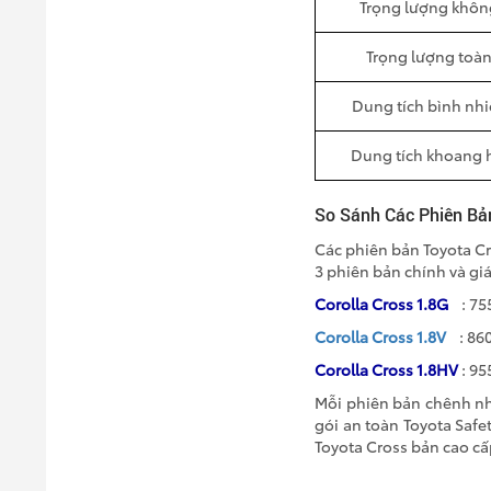
Trọng lượng không
Trọng lượng toàn 
Dung tích bình nhiê
Dung tích khoang h
So Sánh Các Phiên Bả
Các phiên bản Toyota Cr
3 phiên bản chính và giá
Corolla Cross 1.8G
: 7
Corolla Cross 1.8V
: 86
Corolla Cross 1.8HV
: 95
Mỗi phiên bản chênh nha
gói an toàn Toyota Safet
Toyota Cross bản cao cấ