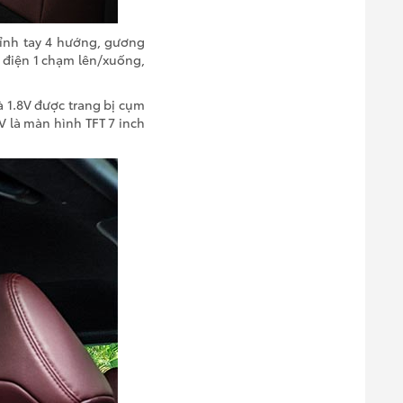
hỉnh tay 4 hướng, gương
h điện 1 chạm lên/xuống,
và 1.8V được trang bị cụm
V là màn hình TFT 7 inch