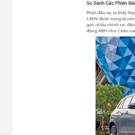
So Sánh Các Phiên Bả
Phần đầu xe, ta thấy Toy
1.8HV được trang bị côn
góc chiếu chỉnh cơ, đè
động ABH như 2 bản cao