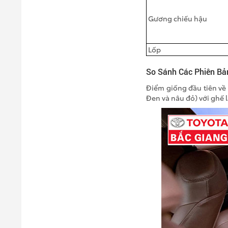
Gương chiếu hậu
Lốp
So Sánh Các Phiên Bản
Điểm giống đầu tiên về 
Đen và nâu đỏ) với ghế 