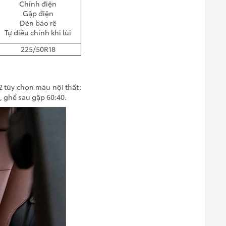
Chỉnh điện
Gập điện
Đèn báo rẽ
Tự điều chỉnh khi lùi
225/50R18
2 tùy chọn màu nội thất:
, ghế sau gập 60:40.