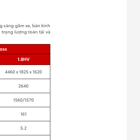
ng sáng gầm xe, bán kính
 trọng lượng toàn tải và
ross
1.8HV
4460 x 1825 x 1620
2640
1560/1570
161
5.2