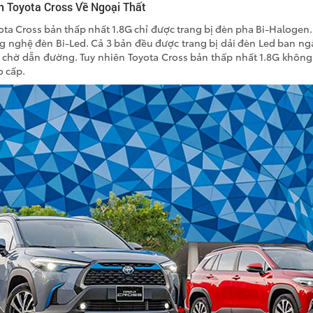
n Toyota Cross Về Ngoại Thất
ota Cross bản thấp nhất 1.8G chỉ được trang bị đèn pha Bi-Halogen.
g nghệ đèn Bi-Led. Cả 3 bản đều được trang bị dải đèn Led ban ng
n chờ dẫn đường. Tuy nhiên Toyota Cross bản thấp nhất 1.8G không
 cấp.