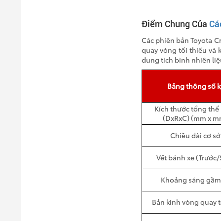
Điểm Chung Của
Cá
Các phiên bản Toyota C
quay vòng tối thiểu và 
dung tích bình nhiên liệ
Bảng thông số k
Kích thước tổng thể 
(DxRxC) (mm x m
Chiều dài cơ s
Vết bánh xe (Trước
Khoảng sáng gầm
Bản kinh vòng quay t