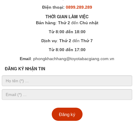
Điện thoại:
0899.289.289
THỜI GIAN LÀM VIỆC
Bán hàng
:
Thứ 2
đến
Chủ nhật
Từ 8:00 đến 18:00
Dịch vụ
:
Thứ 2
đến
Thứ 7
Từ 8:00 đến 17:00
Email
: phongkhachhang@toyotabacgiang.com.vn
ĐĂNG KÝ NHẬN TIN
Đăng ký