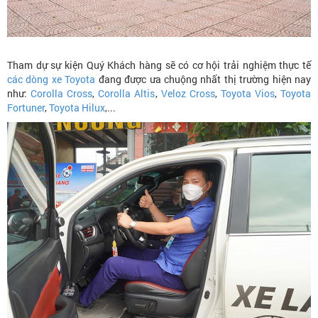
Tham dự sự kiện Quý Khách hàng sẽ có cơ hội trải nghiệm thực tế
các dòng xe Toyota
đang được ưa chuộng nhất thị trường hiện nay
như:
Corolla Cross
,
Corolla Altis
,
Veloz Cross
,
Toyota Vios
,
Toyota
Fortuner
,
Toyota Hilux
,...