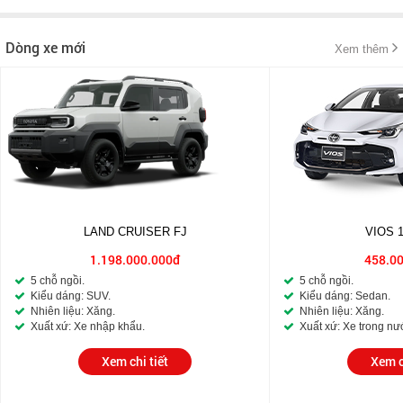
Dòng xe mới
Xem thêm
LAND CRUISER FJ
VIOS 
1.198.000.000đ
458.0
5 chỗ ngồi.
5 chỗ ngồi.
Kiểu dáng: SUV.
Kiểu dáng: Sedan.
Nhiên liệu: Xăng.
Nhiên liệu: Xăng.
Xuất xứ: Xe nhập khẩu.
Xuất xứ: Xe trong nư
Xem chi tiết
Xem c