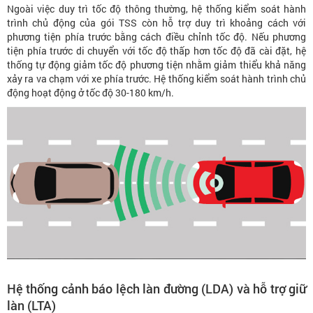
Ngoài việc duy trì tốc độ thông thường, hệ thống kiểm soát hành
trình chủ động của gói TSS còn hỗ trợ duy trì khoảng cách với
phương tiện phía trước bằng cách điều chỉnh tốc độ. Nếu phương
tiện phía trước di chuyển với tốc độ thấp hơn tốc độ đã cài đặt, hệ
thống tự động giảm tốc độ phương tiện nhằm giảm thiểu khả năng
xảy ra va chạm với xe phía trước. Hệ thống kiểm soát hành trình chủ
động hoạt động ở tốc độ 30-180 km/h.
Hệ thống cảnh báo lệch làn đường (LDA) và hỗ trợ giữ
làn (LTA)