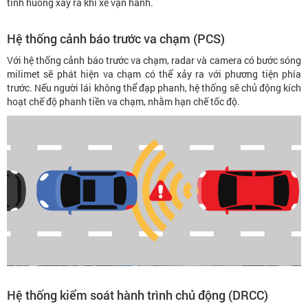
tình huống xảy ra khi xe vận hành.
Hệ thống cảnh báo trước va chạm (PCS)
Với hệ thống cảnh báo trước va chạm, radar và camera có bước sóng
milimet sẽ phát hiện va chạm có thể xảy ra với phương tiện phía
trước. Nếu người lái không thể đạp phanh, hệ thống sẽ chủ động kích
hoạt chế độ phanh tiền va chạm, nhằm hạn chế tốc độ.
Hệ thống kiểm soát hành trình chủ động (DRCC)