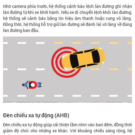
Nhờ camera phía trước, hệ thống cảnh báo lệch làn đường ghi nhận
làn đường từ khi xe khởi hành. Nếu xe di chuyển lệch khỏi làn đường,
hệ thống sẽ cảnh báo bằng tín hiệu âm thanh hoặc rung vô lăng.
Đồng thời, hệ thống hỗ trợ giữ làn đường sẽ đánh lái vô lăng về đúng
làn đường ban đầu.
Đèn chiếu xa tự động (AHB)
Đèn chiếu xa tự động giúp cải thiện tầm nhìn vào ban đêm, đồng thời
giảm độ chói cho những xe khác. Với khoảng chiếu sáng rộng, hệ