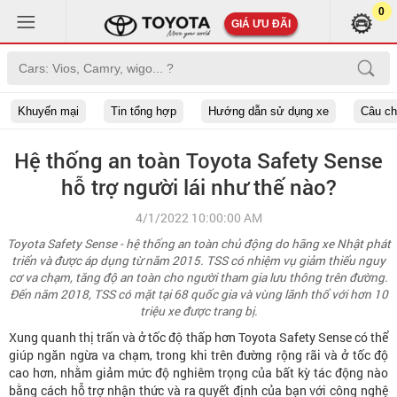
0
GIÁ ƯU ĐÃI
Khuyến mại
Tin tổng hợp
Hướng dẫn sử dụng xe
Câu c
Hệ thống an toàn Toyota Safety Sense
hỗ trợ người lái như thế nào?
4/1/2022 10:00:00 AM
Toyota Safety Sense - hệ thống an toàn chủ động do hãng xe Nhật phát
triển và được áp dụng từ năm 2015. TSS có nhiệm vụ giảm thiểu nguy
cơ va chạm, tăng độ an toàn cho người tham gia lưu thông trên đường.
Đến năm 2018, TSS có mặt tại 68 quốc gia và vùng lãnh thổ với hơn 10
triệu xe được trang bị.
Xung quanh thị trấn và ở tốc độ thấp hơn Toyota Safety Sense có thể
giúp ngăn ngừa va chạm, trong khi trên đường rộng rãi và ở tốc độ
cao hơn, nhằm giảm mức độ nghiêm trọng của bất kỳ tác động nào
bằng cách hỗ trợ nhận thức và ra quyết định của bạn với công nghệ