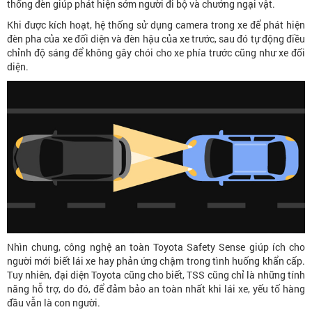
thống đèn giúp phát hiện sớm người đi bộ và chướng ngại vật.
Khi được kích hoạt, hệ thống sử dụng camera trong xe để phát hiện
đèn pha của xe đối diện và đèn hậu của xe trước, sau đó tự động điều
chỉnh độ sáng để không gây chói cho xe phía trước cũng như xe đối
diện.
Nhìn chung, công nghệ an toàn Toyota Safety Sense giúp ích cho
người mới biết lái xe hay phản ứng chậm trong tình huống khẩn cấp.
Tuy nhiên, đại diện Toyota cũng cho biết, TSS cũng chỉ là những tính
năng hỗ trợ, do đó, để đảm bảo an toàn nhất khi lái xe, yếu tố hàng
đầu vẫn là con người.