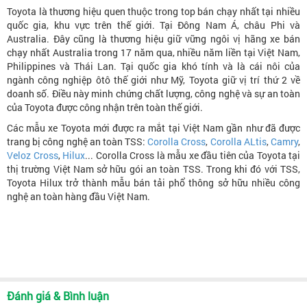
Toyota là thương hiệu quen thuộc trong top bán chạy nhất tại nhiều
quốc gia, khu vực trên thế giới. Tại Đông Nam Á, châu Phi và
Australia. Đây cũng là thương hiệu giữ vững ngôi vị hãng xe bán
chạy nhất Australia trong 17 năm qua, nhiều năm liền tại Việt Nam,
Philippines và Thái Lan. Tại quốc gia khó tính và là cái nôi của
ngành công nghiệp ôtô thế giới như Mỹ, Toyota giữ vị trí thứ 2 về
doanh số. Điều này minh chứng chất lượng, công nghệ và sự an toàn
của Toyota được công nhận trên toàn thế giới.
Các mẫu xe Toyota mới được ra mắt tại Việt Nam gần như đã được
trang bị công nghệ an toàn TSS:
Corolla Cross
,
Corolla ALtis
,
Camry
,
Veloz Cross
,
Hilux
... Corolla Cross là mẫu xe đầu tiên của Toyota tại
thị trường Việt Nam sở hữu gói an toàn TSS. Trong khi đó với TSS,
Toyota Hilux trở thành mẫu bán tải phổ thông sở hữu nhiều công
nghệ an toàn hàng đầu Việt Nam.
Đánh giá & Bình luận