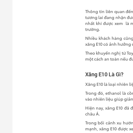
Thông tin liên quan đến
tương lai đang nhận đượ
nhất khi được xem là m
trường.
Nhiều khách hàng cũng 
xăng E10 có ảnh hưởng 
Theo khuyến nghị từ Toy
một cách an toàn nếu đ
Xăng E10 Là Gì?
Xăng E10 là loại nhiên 
Trong đó, ethanol là cồ
vào nhiên liệu giúp giả
Hiện nay, xăng E10 đã 
châu Á.
Trong bối cảnh xu hướn
mạnh, xăng E10 được xe