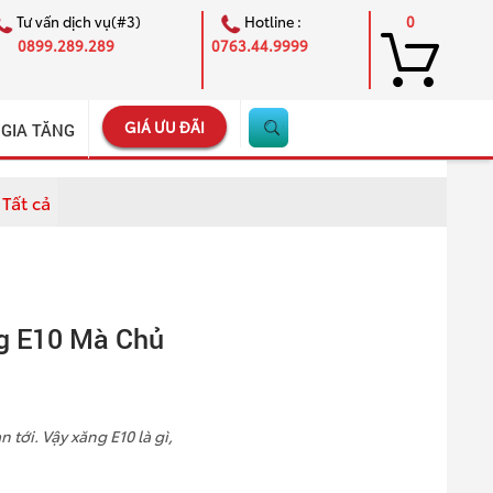
Tư vấn dịch vụ(#3)
Hotline :
0
0899.289.289
0763.44.9999
GIÁ ƯU ĐÃI
 GIA TĂNG
Tất cả
×
g E10 Mà Chủ
 tới. Vậy xăng E10 là gì,