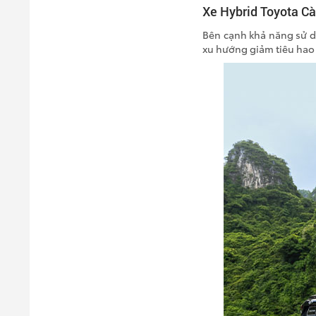
Xe Hybrid Toyota C
Bên cạnh khả năng sử d
xu hướng giảm tiêu hao 