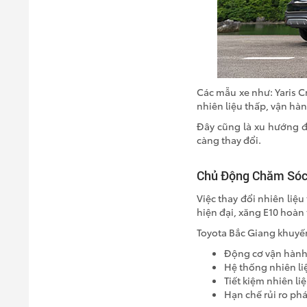
Các mẫu xe như: Yaris C
nhiên liệu thấp, vận hàn
Đây cũng là xu hướng đ
càng thay đổi.
Chủ Động Chăm Sóc 
Việc thay đổi nhiên liệ
hiện đại, xăng E10 hoàn
Toyota Bắc Giang khuyế
Động cơ vận hành
Hệ thống nhiên li
Tiết kiệm nhiên li
Hạn chế rủi ro phá