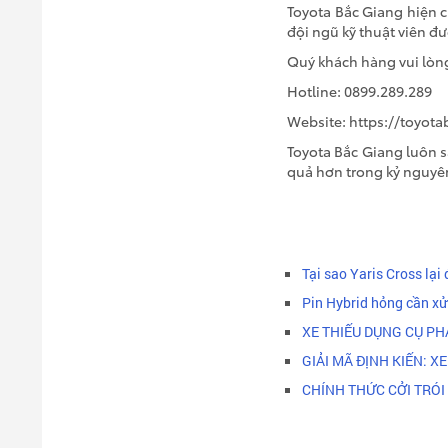
Toyota Bắc Giang hiện c
đội ngũ kỹ thuật viên đư
Quý khách hàng vui lòng 
Hotline: 0899.289.289
Website: https://toyot
Toyota Bắc Giang luôn 
quả hơn trong kỷ nguyên
Tại sao Yaris Cross lại
Pin Hybrid hỏng cần xử
XE THIẾU DỤNG CỤ PH
GIẢI MÃ ĐỊNH KIẾN: 
CHÍNH THỨC CỞI TRÓI