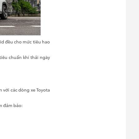
rid đều cho mức tiêu hao
iêu chuẩn khí thải ngày
n với các dòng xe Toyota
ằm đảm bảo: