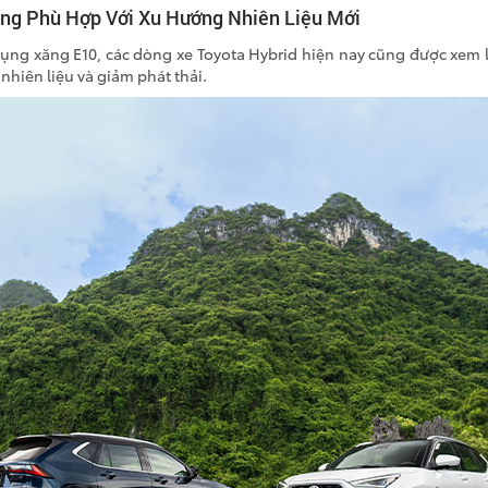
àng Phù Hợp Với Xu Hướng Nhiên Liệu Mới
ụng xăng E10, các dòng xe Toyota Hybrid hiện nay cũng được xem l
nhiên liệu và giảm phát thải.