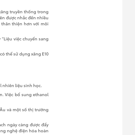
 xăng truyền thống trong
 tên được nhắc đến nhiều
 thân thiện hơn với môi
 “Liệu việc chuyển sang
 có thể sử dụng xăng E10
 nhiên liệu sinh học.
n. Việc bổ sung ethanol
Âu và một số thị trường
sạch ngày càng được đẩy
công nghệ điện hóa hoàn