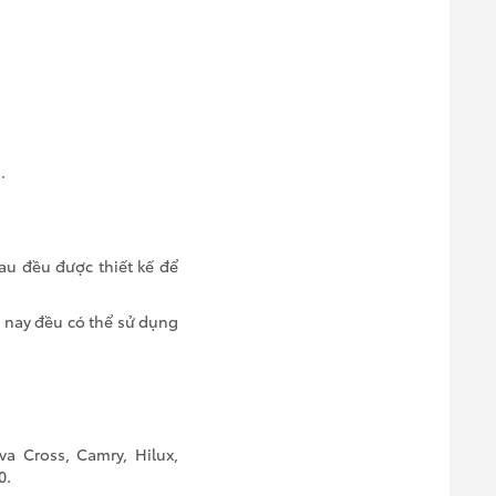
.
sau đều được thiết kế để
n nay đều có thể sử dụng
va Cross, Camry, Hilux,
0.