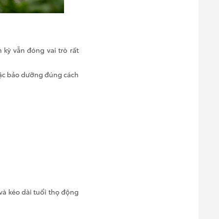
kỳ vẫn đóng vai trò rất
oặc bảo dưỡng đúng cách
và kéo dài tuổi thọ động