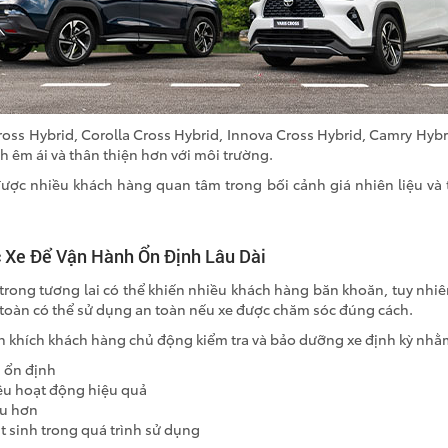
ross Hybrid, Corolla Cross Hybrid, Innova Cross Hybrid, Camry Hyb
h êm ái và thân thiện hơn với môi trường.
ược nhiều khách hàng quan tâm trong bối cảnh giá nhiên liệu và t
Xe Để Vận Hành Ổn Định Lâu Dài
u trong tương lai có thể khiến nhiều khách hàng băn khoăn, tuy nhiê
 toàn có thể sử dụng an toàn nếu xe được chăm sóc đúng cách.
n khích khách hàng chủ động kiểm tra và bảo dưỡng xe định kỳ nh
 ổn định
ệu hoạt động hiệu quả
ệu hơn
t sinh trong quá trình sử dụng