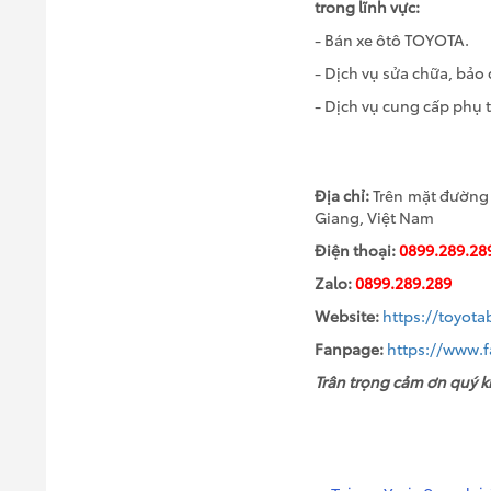
trong lĩnh vực:
- Bán xe ôtô TOYOTA.
- Dịch vụ sửa chữa, bả
- Dịch vụ cung cấp phụ
Địa chỉ:
Trên mặt đường c
Giang, Việt Nam
Điện thoại:
0899.289.28
Zalo:
0899.289.289
Website:
https://toyot
Fanpage:
https://www.
Trân trọng cảm ơn quý k