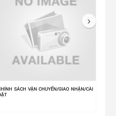
CHÍNH SÁCH VẬN CHUYỂN/GIAO NHẬN/CÀI
ĐẶT