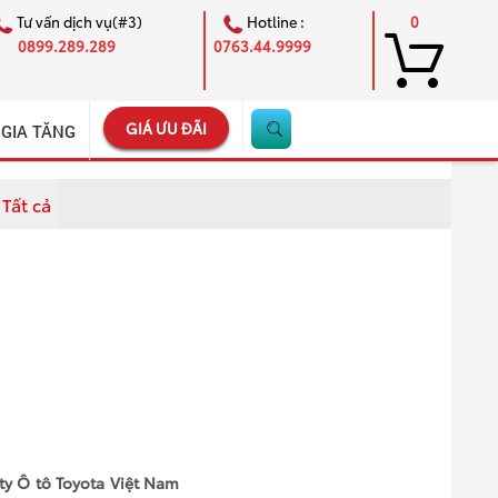
Tư vấn dịch vụ(#3)
Hotline :
0
0899.289.289
0763.44.9999
GIÁ ƯU ĐÃI
 GIA TĂNG
Tất cả
×
ty Ô tô Toyota Việt Nam