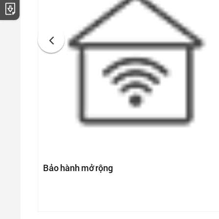
Tải catalogue
Bảo hành mở rộng