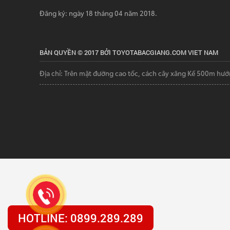
Đăng ký: ngày 18 tháng 04 năm 2018.
BẢN QUYỀN © 2017 BỞI TOYOTABACGIANG.COM VIET NAM
Địa chỉ: Trên mặt đường cao tốc, cách cây xăng Kế 500m hướ
HOTLINE: 0899.289.289