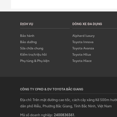
DỊCH VỤ
DÒNG XE ĐA DỤNG
Bảo hành
Alphard luxury
Bảo dưỡng
Toyota Innova
Sữa chữa chung
Toyota Avanza
Kiểm tra/triệu hồi
Toyota Hilux
Phụ tùng & Phụ kiện
Toyota Hiace
CÔNG TY CPKD & DV TOYOTA BẮC GIANG
Địa chỉ: Trên mặt đường cao tốc, cách cây xăng Kế 500m hướ
dân phố Riễu, Phường Bắc Giang, Tỉnh Bắc Ninh, Việt Nam
Mã số doanh nghiệp:
2400836561
.