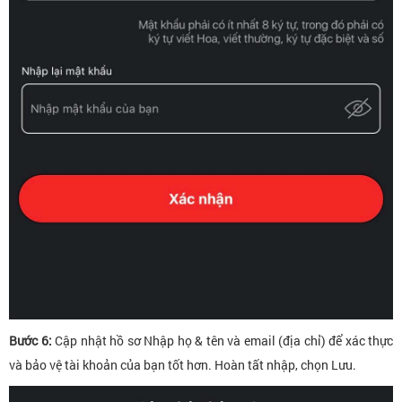
Bước 6:
Cập nhật hồ sơ Nhập họ & tên và email (địa chỉ) để xác thực
và bảo vệ tài khoản của bạn tốt hơn. Hoàn tất nhập, chọn Lưu.