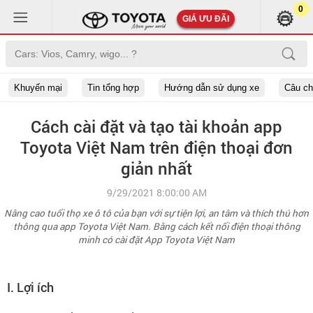
0
GIÁ ƯU ĐÃI
Khuyến mại
Tin tổng hợp
Hướng dẫn sử dụng xe
Câu c
Cách cài đặt và tạo tài khoản app
Toyota Việt Nam trên điện thoại đơn
giản nhất
9/29/2021 8:00:00 AM
Nâng cao tuổi thọ xe ô tô của bạn với sự tiện lợi, an tâm và thích thú hơn
thông qua app Toyota Việt Nam. Bằng cách kết nối điện thoại thông
minh có cài đặt App Toyota Việt Nam
I. Lợi ích