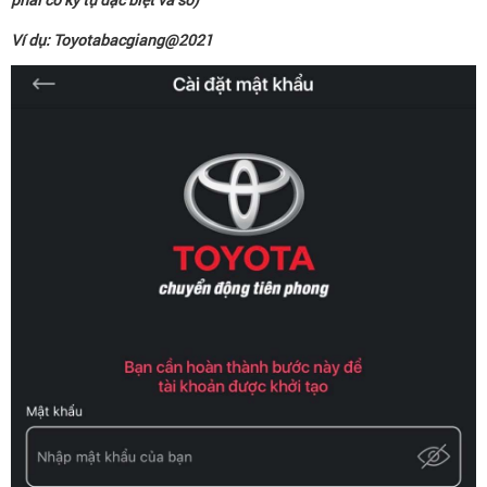
Ví dụ: Toyotabacgiang@2021