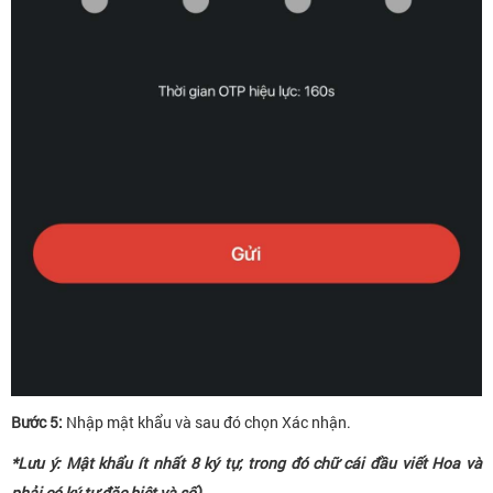
Bước 5:
Nhập mật khẩu và sau đó chọn Xác nhận.
*Lưu ý: Mật khẩu ít nhất 8 ký tự, trong đó chữ cái đầu viết Hoa và
phải có ký tự đặc biệt và số)