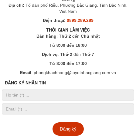
Địa chỉ:
Tổ dân phố Riễu, Phường Bắc Giang, Tỉnh Bắc Ninh,
Việt Nam
Điện thoại:
0899.289.289
THỜI GIAN LÀM VIỆC
Bán hàng
:
Thứ 2
đến
Chủ nhật
Từ 8:00 đến 18:00
Dịch vụ
:
Thứ 2
đến
Thứ 7
Từ 8:00 đến 17:00
Email
: phongkhachhang@toyotabacgiang.com.vn
ĐĂNG KÝ NHẬN TIN
Đăng ký