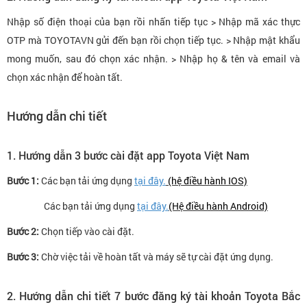
Nhập số điện thoại của bạn rồi nhấn
tiếp tục >
Nhập mã xác thực
OTP mà TOYOTAVN gửi đến bạn rồi chọn
tiếp tục
. > Nhập mật khẩu
mong muốn, sau đó chọn
xác nhận
. > Nhập họ & tên và email và
chọn
xác nhận
để hoàn tất.
Hướng dẫn chi tiết
1. Hướng dẫn 3 bước cài đặt app Toyota Việt Nam
Bước 1:
Các bạn tải ứng dụng
tại đây.
(hệ điều hành IOS)
Các bạn tải ứng dụng
tại đây.
(Hệ điều hành Android)
Bước 2:
Chọn tiếp vào cài đặt.
Bước 3:
Chờ việc tải về hoàn tất và máy sẽ tự cài đặt ứng dụng.
2. Hướng dẫn chi tiết 7 bước đăng ký tài khoản Toyota Bắc