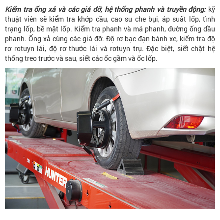
Kiểm tra ống xả và các giá đỡ, hệ thống phanh và truyền động:
kỹ
thuật viên sẽ kiểm tra khớp cầu, cao su che bụi, áp suất lốp, tình
trạng lốp, bề mặt lốp. Kiểm tra phanh và má phanh, đường ống dầu
phanh. Ống xả cùng các giá đỡ. Độ rơ bạc đạn bánh xe, kiểm tra độ
rơ rotuyn lái, độ rơ thước lái và rotuyn trụ. Đặc biệt, siết chặt hệ
thống treo trước và sau, siết các ốc gầm và ốc lốp.