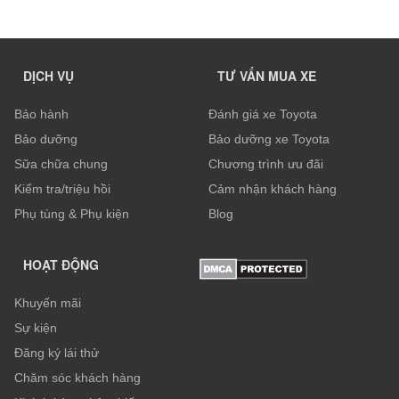
DỊCH VỤ
TƯ VẤN MUA XE
Bảo hành
Đánh giá xe Toyota
Bảo dưỡng
Bảo dưỡng xe Toyota
Sữa chữa chung
Chương trình ưu đãi
Kiểm tra/triệu hồi
Cảm nhận khách hàng
Phụ tùng & Phụ kiện
Blog
HOẠT ĐỘNG
Khuyến mãi
Sự kiện
Đăng ký lái thử
Chăm sóc khách hàng