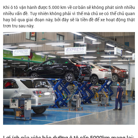
Khi ô tô vận hành được 5.000 km về cơ bản sẽ không phát sinh nhiều
nhiều vấn đề. Tuy nhiên không phải vì thế mà chủ xe có thể chủ quan
hay bỏ qua giai đoạn này, bởi đây sẽ là tiền đề để xe hoạt động thật
trơn tru sau này.
Lợi ích của việc bảo dưỡng ô tô cấp 5000km mang lại: