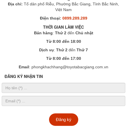
Địa chỉ:
Tổ dân phố Riễu, Phường Bắc Giang, Tỉnh Bắc Ninh,
Việt Nam
Điện thoại:
0899.289.289
THỜI GIAN LÀM VIỆC
Bán hàng
:
Thứ 2
đến
Chủ nhật
Từ 8:00 đến 18:00
Dịch vụ
:
Thứ 2
đến
Thứ 7
Từ 8:00 đến 17:00
Email
: phongkhachhang@toyotabacgiang.com.vn
ĐĂNG KÝ NHẬN TIN
Đăng ký