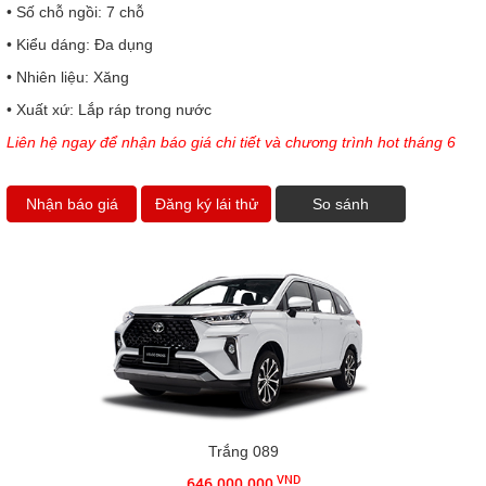
• Số chỗ ngồi: 7 chỗ
• Kiểu dáng: Đa dụng
• Nhiên liệu: Xăng
• Xuất xứ: Lắp ráp trong nước
Liên hệ ngay để nhận báo giá chi tiết và chương trình hot tháng 6
Nhận báo giá
Đăng ký lái thử
So sánh
Trắng 089
VND
646.000.000