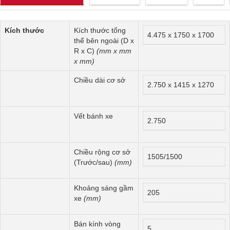
Kích thước
Kích thước tổng
4.475 x 1750 x 1700
thể bên ngoài (D x
R x C)
(mm x mm
x mm)
Chiều dài cơ sở
2.750 x 1415 x 1270
Vết bánh xe
2.750
Chiều rộng cơ sở
1505/1500
(Trước/sau)
(mm)
Khoảng sáng gầm
205
xe
(mm)
Bán kính vòng
5