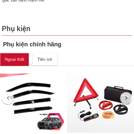
giác vận hành mạnh mẽ.
Phụ kiện
Phụ kiện chính hãng
Ngoại thất
Tiện ích