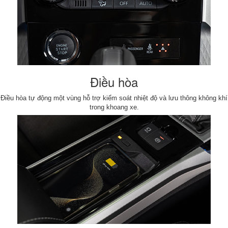
Điều hòa
Điều hòa tự động một vùng hỗ trợ kiểm soát nhiệt độ và lưu thông không khí
trong khoang xe.