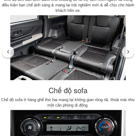
điều kiện hạn chế ánh sáng & mang lại trải nghiệm mới & dễ chịu cho hành
khách trên xe.
Chế độ sofa
Chế độ sofa ở hàng ghế thứ hai mang lại không gian rộng rãi, thoải mái như
một căn phòng di động.