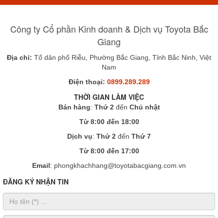
Công ty Cổ phần Kinh doanh & Dịch vụ Toyota Bắc
Giang
Địa chỉ:
Tổ dân phố Riễu, Phường Bắc Giang, Tỉnh Bắc Ninh, Việt
Nam
Điện thoại:
0899.289.289
THỜI GIAN LÀM VIỆC
Bán hàng
:
Thứ 2
đến
Chủ nhật
Từ 8:00 đến 18:00
Dịch vụ
:
Thứ 2
đến
Thứ 7
Từ 8:00 đến 17:00
Email
: phongkhachhang@toyotabacgiang.com.vn
ĐĂNG KÝ NHẬN TIN