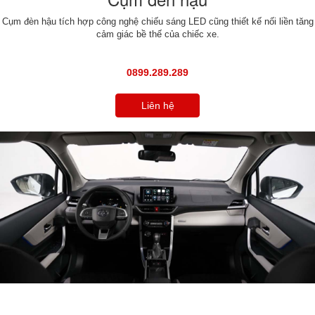
Cụm đèn hậu tích hợp công nghệ chiếu sáng LED cũng thiết kế nối liền tăng
cảm giác bề thế của chiếc xe.
0899.289.289
Liên hệ