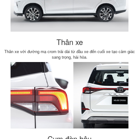
Thân xe
Thân xe với đường mạ crom trải dài từ đầu xe đến cuối xe tạo cảm giác
sang trọng, hài hòa.
Cụm đèn hậu