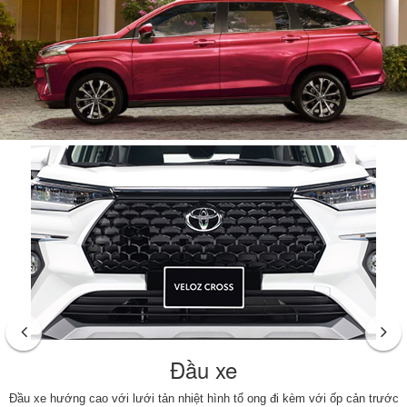
Đầu xe
Đầu xe hướng cao với lưới tản nhiệt hình tổ ong đi kèm với ốp cản trước