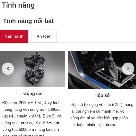
Tính năng
Tính năng nổi bật
Vận hành
An toàn
Động cơ
Hộp số
Động cơ 2NR-VE 1.5L, 4 xy lanh
Hộp số tự dộng vô cấp (CVT) mang
thẳng hàng với dung tích 1496cc,
lại trải nghiệm lái mạnh mẽ, vô
đạt tiêu chuẩn khí thải Euro 5, với
cùng êm ái và đặc biệt góp phần
công suất cực đại đạt 105Hp tại
tiết kiệm nhiên liệu tối ưu.
vòng tua 6000rpm mang lại cảm