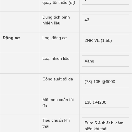
quay tối thiểu
(m)
Dung tích bình
43
nhiên liệu
Động cơ
Loại động cơ
2NR-VE (1.5L)
Loại nhiên liệu
Xăng
Công suất tối đa
(78) 105 @6000
Mô men xoắn tối
138 @4200
đa
Tiêu chuẩn khí
Euro 5 & thiết bị cảm
thải
biến khí thải