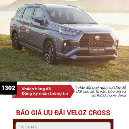
BÁO GIÁ ƯU ĐÃI VELOZ CROSS