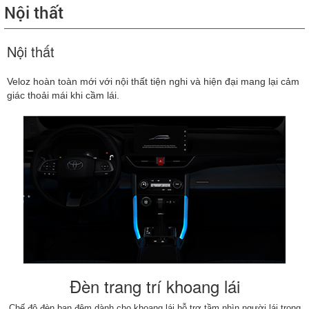
Nội thất
Nội thất
Veloz hoàn toàn mới với nội thất tiện nghi và hiện đại mang lại cảm
giác thoải mái khi cầm lái.
Đèn trang trí khoang lái
Chế độ đèn ban đêm dành cho khoang lái hỗ trợ tầm nhìn người lái trong