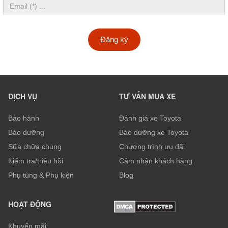
Đăng ký
DỊCH VỤ
TƯ VẤN MUA XE
Bảo hành
Đánh giá xe Toyota
Bảo dưỡng
Bảo dưỡng xe Toyota
Sữa chữa chung
Chương trình ưu đãi
Kiểm tra/triệu hồi
Cảm nhận khách hàng
Phụ tùng & Phụ kiện
Blog
HOẠT ĐỘNG
Khuyến mãi