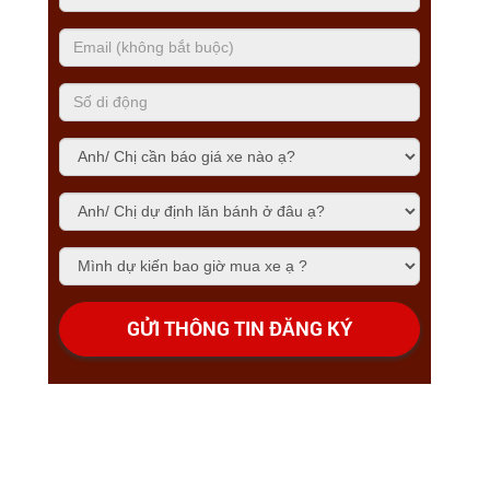
GỬI THÔNG TIN ĐĂNG KÝ