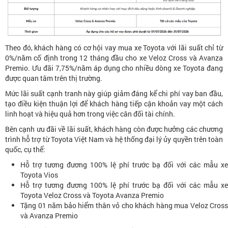
Theo đó, khách hàng có cơ hội vay mua xe Toyota với lãi suất chỉ từ
0%/năm cố định trong 12 tháng đầu cho xe Veloz Cross và Avanza
Premio. Ưu đãi 7,75%/năm áp dụng cho nhiều dòng xe Toyota đang
được quan tâm trên thị trường.
Mức lãi suất cạnh tranh này giúp giảm đáng kể chi phí vay ban đầu,
tạo điều kiện thuận lợi để khách hàng tiếp cận khoản vay một cách
linh hoạt và hiệu quả hơn trong việc cân đối tài chính.
Bên cạnh ưu đãi về lãi suất, khách hàng còn được hưởng các chương
trình hỗ trợ từ Toyota Việt Nam và hệ thống đại lý ủy quyền trên toàn
quốc, cụ thể:
Hỗ trợ tương đương 100% lệ phí trước bạ đối với các mẫu xe
Toyota Vios
Hỗ trợ tương đương 100% lệ phí trước bạ đối với các mẫu xe
Toyota Veloz Cross và Toyota Avanza Premio
Tặng 01 năm bảo hiểm thân vỏ cho khách hàng mua Veloz Cross
và Avanza Premio