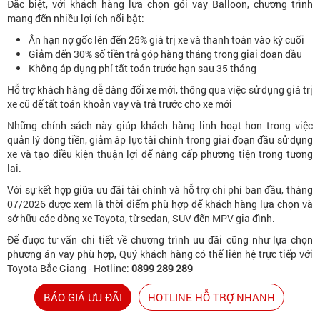
Đặc biệt, với khách hàng lựa chọn gói vay Balloon, chương trình
mang đến nhiều lợi ích nổi bật:
Ân hạn nợ gốc lên đến 25% giá trị xe và thanh toán vào kỳ cuối
Giảm đến 30% số tiền trả góp hàng tháng trong giai đoạn đầu
Không áp dụng phí tất toán trước hạn sau 35 tháng
Hỗ trợ khách hàng dễ dàng đổi xe mới, thông qua việc sử dụng giá trị
xe cũ để tất toán khoản vay và trả trước cho xe mới
Những chính sách này giúp khách hàng linh hoạt hơn trong việc
quản lý dòng tiền, giảm áp lực tài chính trong giai đoạn đầu sử dụng
xe và tạo điều kiện thuận lợi để nâng cấp phương tiện trong tương
lai.
Với sự kết hợp giữa ưu đãi tài chính và hỗ trợ chi phí ban đầu, tháng
07/2026 được xem là thời điểm phù hợp để khách hàng lựa chọn và
sở hữu các dòng xe Toyota, từ sedan, SUV đến MPV gia đình.
Để được tư vấn chi tiết về chương trình ưu đãi cũng như lựa chọn
phương án vay phù hợp, Quý khách hàng có thể liên hệ trực tiếp với
Toyota Bắc Giang - Hotline:
0899 289 289
BÁO GIÁ ƯU ĐÃI
HOTLINE HỖ TRỢ NHANH