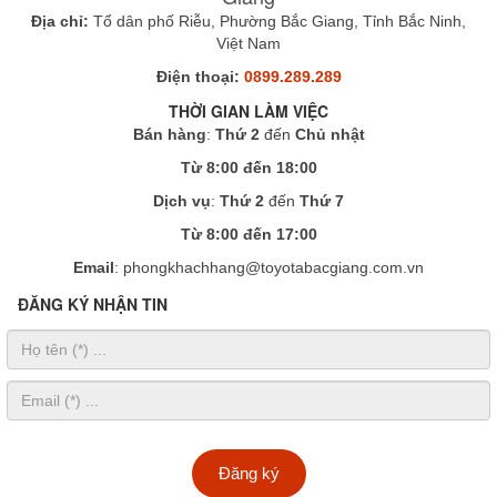
Địa chỉ:
Tổ dân phố Riễu, Phường Bắc Giang, Tỉnh Bắc Ninh,
Việt Nam
Điện thoại:
0899.289.289
THỜI GIAN LÀM VIỆC
Bán hàng
:
Thứ 2
đến
Chủ nhật
Từ 8:00 đến 18:00
Dịch vụ
:
Thứ 2
đến
Thứ 7
Từ 8:00 đến 17:00
Email
: phongkhachhang@toyotabacgiang.com.vn
ĐĂNG KÝ NHẬN TIN
Đăng ký