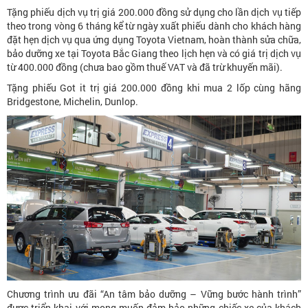
Tặng phiếu dịch vụ trị giá 200.000 đồng sử dụng cho lần dịch vụ tiếp
theo trong vòng 6 tháng kể từ ngày xuất phiếu dành cho khách hàng
đặt hẹn dịch vụ qua ứng dụng Toyota Vietnam, hoàn thành sửa chữa,
bảo dưỡng xe tại Toyota Bắc Giang theo lịch hẹn và có giá trị dịch vụ
từ 400.000 đồng (chưa bao gồm thuế VAT và đã trừ khuyến mãi).
Tặng phiếu Got it trị giá 200.000 đồng khi mua 2 lốp cùng hãng
Bridgestone, Michelin, Dunlop.
Chương trình ưu đãi “An tâm bảo dưỡng – Vững bước hành trình”
được triển khai với mong muốn đảm bảo những chiếc xe của khách