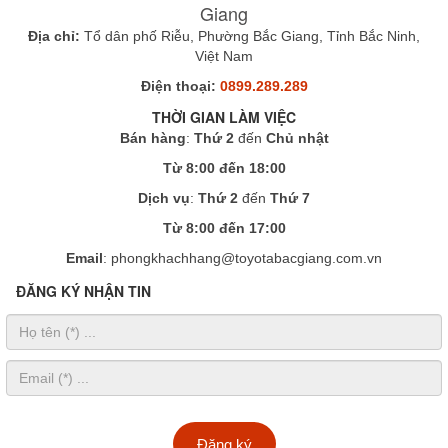
Giang
Địa chỉ:
Tổ dân phố Riễu, Phường Bắc Giang, Tỉnh Bắc Ninh,
Việt Nam
Điện thoại:
0899.289.289
THỜI GIAN LÀM VIỆC
Bán hàng
:
Thứ 2
đến
Chủ nhật
Từ 8:00 đến 18:00
Dịch vụ
:
Thứ 2
đến
Thứ 7
Từ 8:00 đến 17:00
Email
: phongkhachhang@toyotabacgiang.com.vn
ĐĂNG KÝ NHẬN TIN
Đăng ký