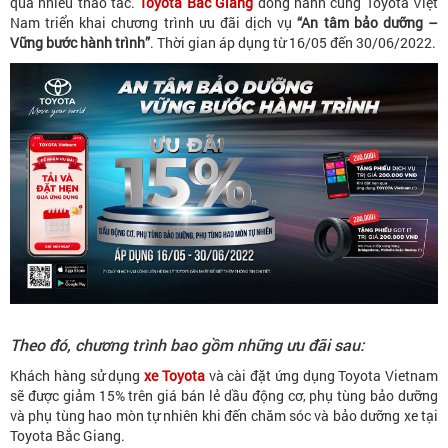
quá nhiều thao tác.
Toyota Bắc Giang
đồng hành cùng Toyota Việt
Nam triển khai chương trình ưu đãi dịch vụ
“An tâm bảo dưỡng –
Vững bước hành trình”
. Thời gian áp dụng từ 16/05 đến 30/06/2022.
Theo đó, chương trình bao gồm những ưu đãi sau:
Khách hàng sử dụng
xe Toyota
và cài đặt ứng dụng Toyota Vietnam
sẽ được giảm 15% trên giá bán lẻ dầu động cơ, phụ tùng bảo dưỡng
và phụ tùng hao mòn tự nhiên khi đến chăm sóc và bảo dưỡng xe tại
Toyota Bắc Giang.