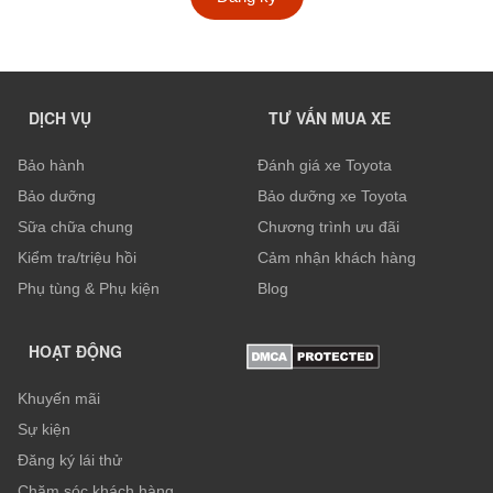
DỊCH VỤ
TƯ VẤN MUA XE
Bảo hành
Đánh giá xe Toyota
Bảo dưỡng
Bảo dưỡng xe Toyota
Sữa chữa chung
Chương trình ưu đãi
Kiểm tra/triệu hồi
Cảm nhận khách hàng
Phụ tùng & Phụ kiện
Blog
HOẠT ĐỘNG
Khuyến mãi
Sự kiện
Đăng ký lái thử
Chăm sóc khách hàng