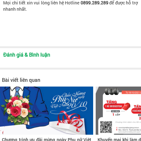
Mọi chi tiết xin vui lòng liên hệ Hotline
0899.289.289
để được hỗ trợ
nhanh nhất.
Đánh giá & Bình luận
Bài viết liên quan
Chương trình ưu đãi mừng ngày Phụ nữ Việt
Khuyến mại khi làm d