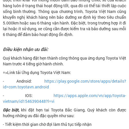
hàng luôn ở trạng thái hoạt động tốt, qua đó có thể tái thiết lập cuộc
sống bình thường. Thông qua chương trình, Toyota Việt Nam cũng
khuyến nghị khách hàng nên bảo dưỡng xe định kỳ theo tiêu chuẩn
5.000km hoặc sau 6 tháng vận hành. Đặc biệt, trong trường hợp ít đi
lại hoặc ít sử dụng, xe cũng cần được kiểm tra và bảo dưỡng sau mỗi
6 tháng để đảm bảo hoạt động ổn định.
Điều kiện nhận ưu đãi:
Quý khách hàng đặt hẹn thành công thông qua ứng dụng Toyota Việt
Nam trước 4 tiếng giờ hành chính.
=>Link tải Ứng dụng Toyota Việt Nam:
- Android:
https://play.google.com/store/apps/details?
id=com.toyotavn.android
- IOS:
https://apps.apple.com/vn/app/toyota-
vietnam/id1546390448?l=vi
Đặc biệt,
khi đặt hẹn tai Toyota Bắc Giang, Quý khách còn được
hưởng những ưu đãi đặc quyền như sau:
- Tiết kiệm thời gian chờ đợi làm thủ tục tiếp nhận