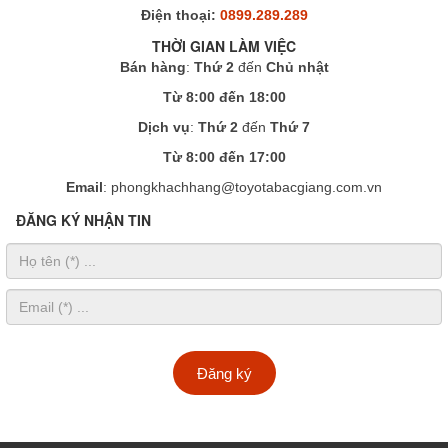
Điện thoại:
0899.289.289
THỜI GIAN LÀM VIỆC
Bán hàng
:
Thứ 2
đến
Chủ nhật
Từ 8:00 đến 18:00
Dịch vụ
:
Thứ 2
đến
Thứ 7
Từ 8:00 đến 17:00
Email
: phongkhachhang@toyotabacgiang.com.vn
ĐĂNG KÝ NHẬN TIN
Đăng ký