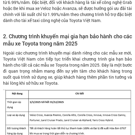
từ 6.99%/năm. Đặc biệt, đối với khách hàng là tài xế công nghệ Grab
hoặc Be khi mua xe Veloz hoặc Avanza, sẽ được hưởng gói ưu đãi tài
chính với lãi suất chỉ từ 1.99%/năm theo chương trình hỗ trợ đặc biệt
dành cho tài xế taxi công nghệ của Toyota Việt Nam.
2. Chương trình khuyến mại gia hạn bảo hành cho các
mẫu xe Toyota trong năm 2025
Ngoài các chương trình khuyến mại dành riêng cho các mẫu xe mới,
Toyota Việt Nam còn tiếp tục triển khai chương trình gia hạn bảo
hành cho tất cả các mẫu xe Toyota trong năm 2025. Đây là một bước
đi quan trọng nhằm mang đến sự yên tâm cho khách hàng trong
suốt quá trình sử dụng xe, giúp khách hàng thêm phần tin tưởng và
hài lòng khi sở hữu xe Toyota.