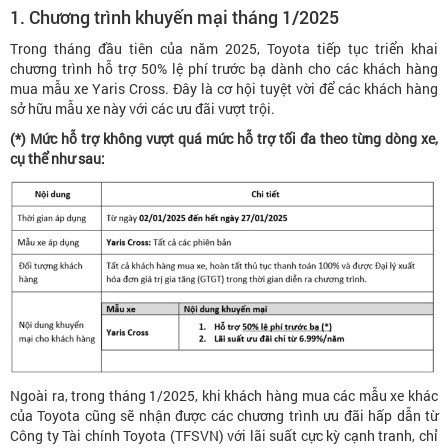
1. Chương trình khuyến mại tháng 1/2025
Trong tháng đầu tiên của năm 2025, Toyota tiếp tục triển khai
chương trình hỗ trợ 50% lệ phí trước bạ dành cho các khách hàng
mua mẫu xe Yaris Cross. Đây là cơ hội tuyệt vời để các khách hàng
sở hữu mẫu xe này với các ưu đãi vượt trội.
(*) Mức hỗ trợ không vượt quá mức hỗ trợ tối đa theo từng dòng xe,
cụ thể như sau:
Ngoài ra, trong tháng 1/2025, khi khách hàng mua các mẫu xe khác
của Toyota cũng sẽ nhận được các chương trình ưu đãi hấp dẫn từ
Công ty Tài chính Toyota (TFSVN) với lãi suất cực kỳ cạnh tranh, chỉ