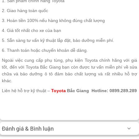
1. Sản phẩm chính hãng Toyota
2. Giao hàng toàn quốc
3. Hoàn tiền 100% nếu hàng không đúng chất lượng
4. Giá tốt nhất cho xe của bạn
5. Sẵn sàng tư vấn kỹ thuật lắp đặt, bảo dưỡng miễn phí.
6. Thanh toán hoặc chuyển khoản dễ dàng.
Ngoài việc cung cấp phụ tùng, phụ kiện Toyota chính hãng với giá
tốt, đến với Toyota Bắc Giang bạn còn được tư vấn miễn phí về sửa
chữa và bảo dưỡng ô tô đảm bảo chất lượng và rất nhiều hỗ trợ
khác.
Liên hệ hỗ trợ kỹ thuật –
Toyota
Bắc Giang
Hotline: 0899.289.289
Đánh giá & Bình luận