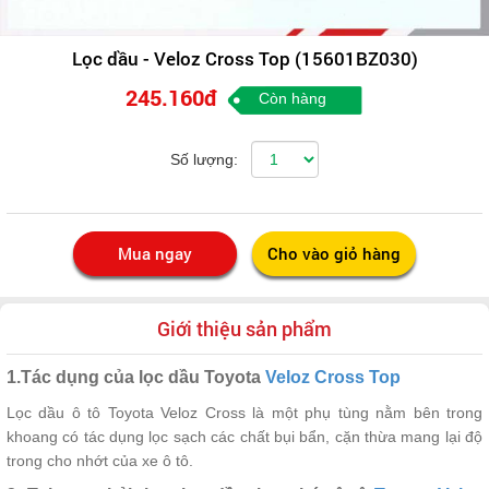
Lọc dầu - Veloz Cross Top (15601BZ030)
245.160đ
Còn hàng
Số lượng:
Giới thiệu sản phẩm
1.Tác dụng của lọc dầu Toyota
Veloz Cross Top
Lọc dầu ô tô Toyota Veloz Cross là một phụ tùng nằm bên trong
khoang có tác dụng lọc sạch các chất bụi bẩn, cặn thừa mang lại độ
trong cho nhớt của xe ô tô.