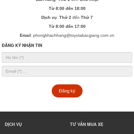
Từ 8:00 đến 18:00
Dịch vụ
:
Thứ 2
đến
Thứ 7
Từ 8:00 đến 17:00
Email
: phongkhachhang@toyotabacgiang.com.vn
ĐĂNG KÝ NHẬN TIN
Đăng ký
DỊCH VỤ
TƯ VẤN MUA XE