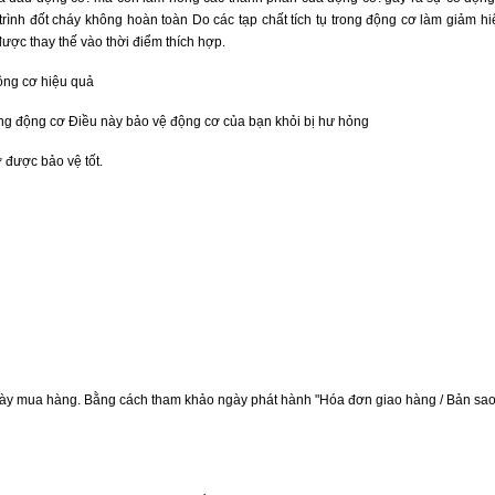
rình đốt cháy không hoàn toàn Do các tạp chất tích tụ trong động cơ làm giảm hi
 được thay thế vào thời điểm thích hợp.
động cơ hiệu quả
 động động cơ Điều này bảo vệ động cơ của bạn khỏi bị hư hỏng
 được bảo vệ tốt.
ngày mua hàng. Bằng cách tham khảo ngày phát hành "Hóa đơn giao hàng / Bản sa