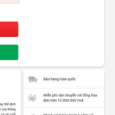
Bán hàng toàn quốc
Miễn phí vận chuyển với tổng hóa
đơn trên 10.000.000 Vnđ
hay thế định
n lưu thông
 cơ và cuối