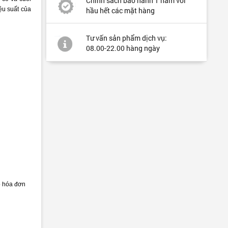
Chính sách bảo hành 1 năm với
ệu suất của
hầu hết các mặt hàng
Tư vấn sản phẩm dịch vụ:
08.00-22.00 hàng ngày
o hóa đơn