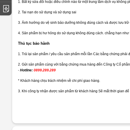
1. Bất kỳ sửa đổi hoặc điều chỉnh nào từ một trung tâm dịch vụ không 
Tải catalogue
2. Tai nạn do sử dụng và sử dụng sai
3. Ảnh hưởng do vệ sinh bảo dưỡng không đúng cách và được lưu trữ
4. Sản phẩm bị hư hỏng do sử dụng không đúng cách. chẳng hạn như lỗi 
Thủ tục bảo hành
1. Trả lại sản phẩm / yêu cầu sản phẩm mỗi lần Các bằng chứng phải 
2. Gửi sản phẩm cùng với bằng chứng mua hàng đến Công ty Cổ phần K
-
Hotline:
0899.289.289
* Khách hàng chịu trách nhiệm về chi phí giao hàng.
3. Khi công ty nhận được sản phẩm từ khách hàng Sẽ mất thời gian để x