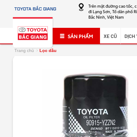
Trên mặt đường cao tốc, 
TOYOTA BẮC GIANG
đi Lạng Sơn, Tổ dân phố R
Bắc Ninh, Việt Nam
SẢN PHẨM
XE CŨ
DỊCH
Trang chủ
Lọc dầu