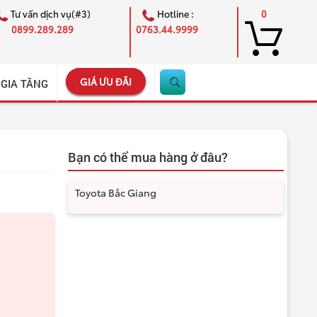
Tư vấn dịch vụ(#3)
Hotline :
0
0899.289.289
0763.44.9999
GIÁ ƯU ĐÃI
 GIA TĂNG
Bạn có thể mua hàng ở đâu?
Toyota Bắc Giang