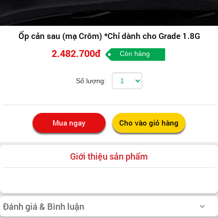
Ốp cản sau (mạ Crôm) *Chỉ dành cho Grade 1.8G
2.482.700đ
Còn hàng
Số lượng:
Giới thiệu sản phẩm
Đánh giá & Bình luận