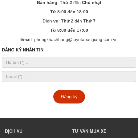
Bán hàng
:
Thứ 2
đến
Chủ nhật
Từ 8:00 đến 18:00
Dịch vụ
:
Thứ 2
đến
Thứ 7
Từ 8:00 đến 17:00
Email
: phongkhachhang@toyotabacgiang.com.vn
ĐĂNG KÝ NHẬN TIN
Đăng ký
DỊCH VỤ
TƯ VẤN MUA XE