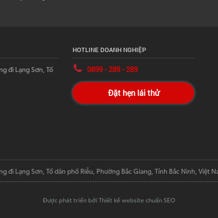
HOTLINE DOANH NGHIỆP
0899 - 289 - 289
ng đi Lạng Sơn, Tổ
Đặt hẹn lái thử
ng đi Lạng Sơn, Tổ dân phố Riễu, Phường Bắc Giang, Tỉnh Bắc Ninh, Việt 
Được phát triển bởi Thiết kế website chuẩn SEO