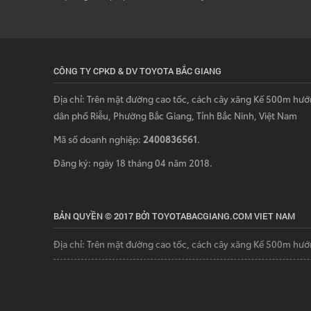
CÔNG TY CPKD & DV TOYOTA BẮC GIANG
Địa chỉ: Trên mặt đường cao tốc, cách cây xăng Kế 500m hướ
dân phố Riễu, Phường Bắc Giang, Tỉnh Bắc Ninh, Việt Nam
Mã số doanh nghiệp:
2400836561
.
Đăng ký: ngày 18 tháng 04 năm 2018.
BẢN QUYỀN © 2017 BỞI TOYOTABACGIANG.COM VIET NAM
Địa chỉ: Trên mặt đường cao tốc, cách cây xăng Kế 500m hướ