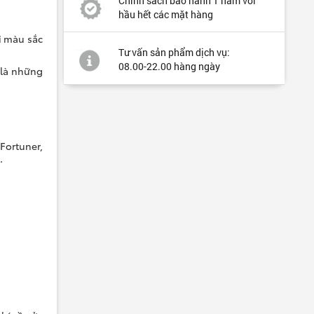
Chính sách bảo hành 1 năm với
hầu hết các mặt hàng
i màu sắc
Tư vấn sản phẩm dịch vụ:
08.00-22.00 hàng ngày
 là những
Fortuner,
.