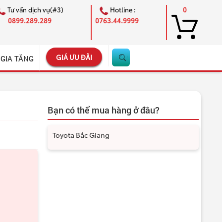
Tư vấn dịch vụ(#3)
Hotline :
0
0899.289.289
0763.44.9999
GIÁ ƯU ĐÃI
 GIA TĂNG
Bạn có thể mua hàng ở đâu?
Toyota Bắc Giang