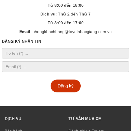
Từ 8:00 đến 18:00
Dịch vụ
:
Thứ 2
đến
Thứ 7
Từ 8:00 đến 17:00
Email
: phongkhachhang@toyotabacgiang.com.vn
ĐĂNG KÝ NHẬN TIN
Đăng ký
DỊCH VỤ
TƯ VẤN MUA XE
Bảo hành
Đánh giá xe Toyota