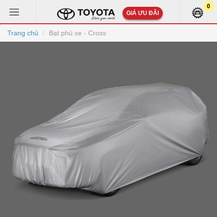
0
GIÁ ƯU ĐÃI
Trang chủ
Bạt phủ xe - Cross