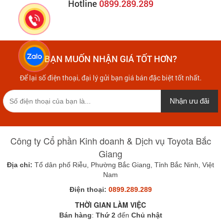
Hotline
0899.289.289
BẠN MUỐN NHẬN GIÁ TỐT HƠN?
Để lại số điện thoại, đại lý gửi bạn giá bán đặc biệt tốt nhất.
Nhận ưu đãi
Công ty Cổ phần Kinh doanh & Dịch vụ Toyota Bắc
Giang
Địa chỉ:
Tổ dân phố Riễu, Phường Bắc Giang, Tỉnh Bắc Ninh, Việt
Nam
Điện thoại:
0899.289.289
THỜI GIAN LÀM VIỆC
Bán hàng
:
Thứ 2
đến
Chủ nhật